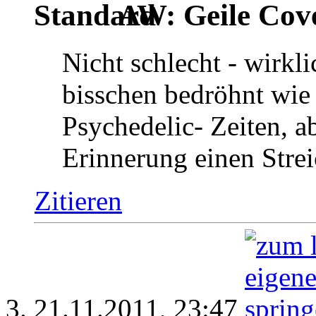
AW: Geile Cover
Nicht schlecht - wirkli
bisschen bedröhnt wie 
Psychedelic- Zeiten, a
Erinnerung einen Strei
Zitieren
21.11.2011,
23:47