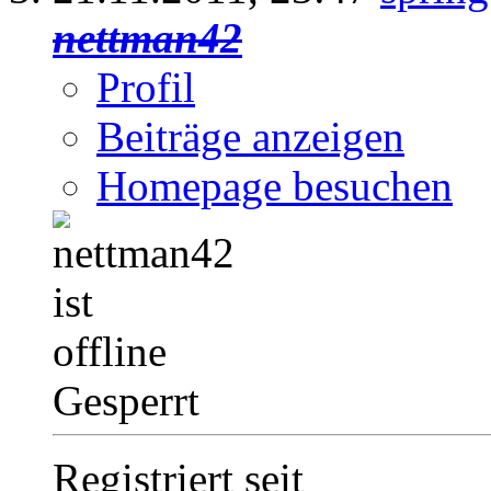
nettman42
Profil
Beiträge anzeigen
Homepage besuchen
Gesperrt
Registriert seit