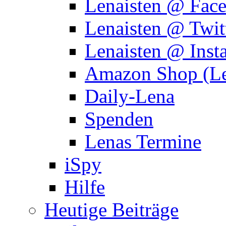
Lenaisten @ Fac
Lenaisten @ Twit
Lenaisten @ Inst
Amazon Shop (Le
Daily-Lena
Spenden
Lenas Termine
iSpy
Hilfe
Heutige Beiträge