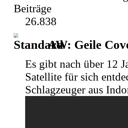
Beiträge
26.838
AW: Geile Cover
Es gibt nach über 12 
Satellite für sich entd
Schlagzeuger aus Indo