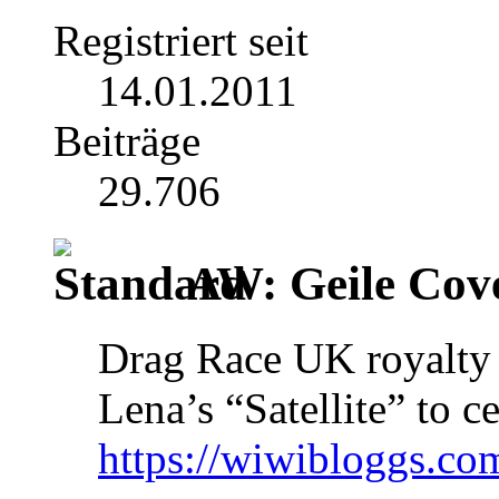
Registriert seit
14.01.2011
Beiträge
29.706
AW: Geile Cover
Drag Race UK royalty 
Lena’s “Satellite” to c
https://wiwibloggs.com