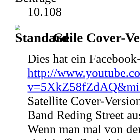
10.108
Geile Cover-Ver
Dies hat ein Facebook
http://www.youtube.c
v=5XkZ58fZdAQ&mi
Satellite Cover-Versio
Band Reding Street au
Wenn man mal von der