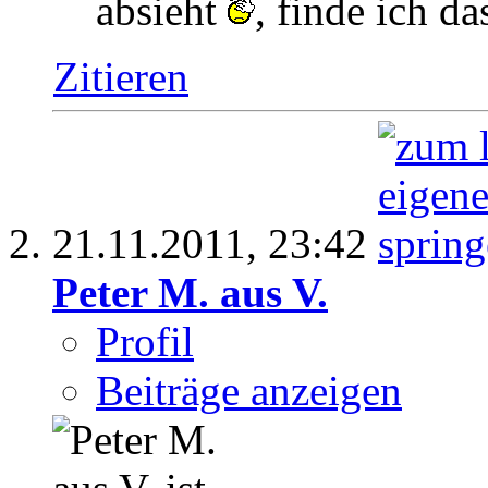
absieht
, finde ich da
Zitieren
21.11.2011,
23:42
Peter M. aus V.
Profil
Beiträge anzeigen