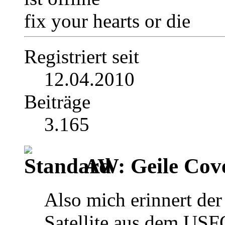
fix your hearts or die
Registriert seit
12.04.2010
Beiträge
3.165
AW: Geile Cover
Also mich erinnert der
Satellite aus dem USF