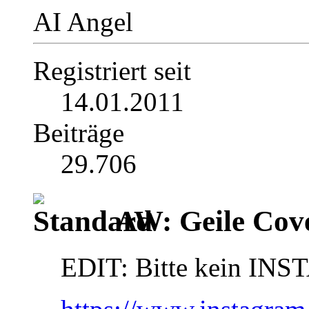
AI Angel
Registriert seit
14.01.2011
Beiträge
29.706
AW: Geile Cover
EDIT: Bitte kein INS