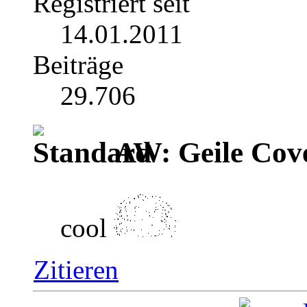
Registriert seit
14.01.2011
Beiträge
29.706
AW: Geile Cover
cool
Zitieren