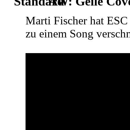
AW: Geile Cover
Marti Fischer hat ES
zu einem Song versc