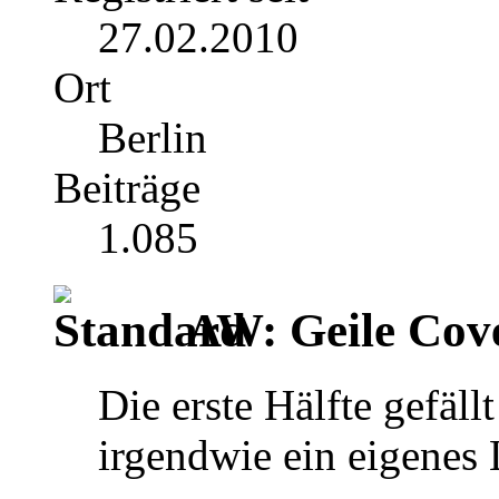
27.02.2010
Ort
Berlin
Beiträge
1.085
AW: Geile Cover
Die erste Hälfte gefäll
irgendwie ein eigenes