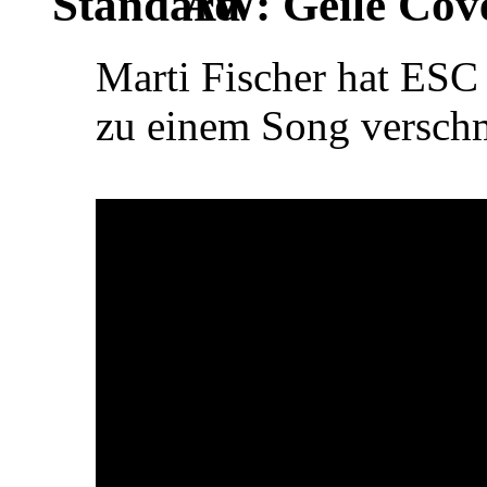
AW: Geile Cover
Marti Fischer hat ES
zu einem Song versc