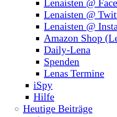
Lenaisten @ Fac
Lenaisten @ Twit
Lenaisten @ Inst
Amazon Shop (Le
Daily-Lena
Spenden
Lenas Termine
iSpy
Hilfe
Heutige Beiträge