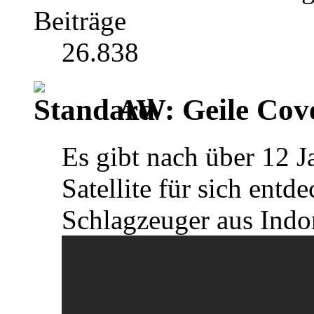
Beiträge
26.838
AW: Geile Cover
Es gibt nach über 12 
Satellite für sich entd
Schlagzeuger aus Indo