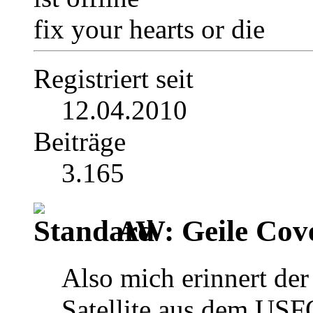
fix your hearts or die
Registriert seit
12.04.2010
Beiträge
3.165
AW: Geile Cover
Also mich erinnert der
Satellite aus dem USF