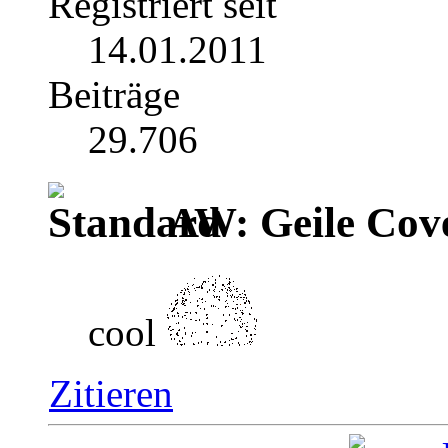
Registriert seit
14.01.2011
Beiträge
29.706
AW: Geile Cover
cool
Zitieren