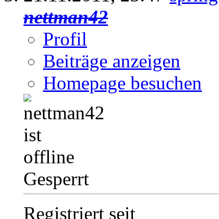
nettman42
Profil
Beiträge anzeigen
Homepage besuchen
Gesperrt
Registriert seit