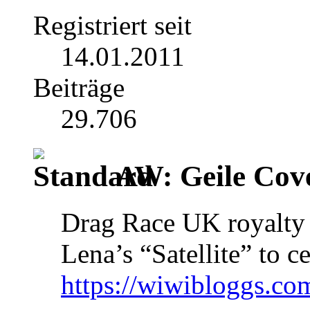
Registriert seit
14.01.2011
Beiträge
29.706
AW: Geile Cover
Drag Race UK royalty 
Lena’s “Satellite” to c
https://wiwibloggs.com