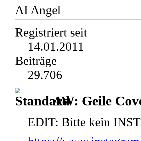
AI Angel
Registriert seit
14.01.2011
Beiträge
29.706
AW: Geile Cover
EDIT: Bitte kein INS