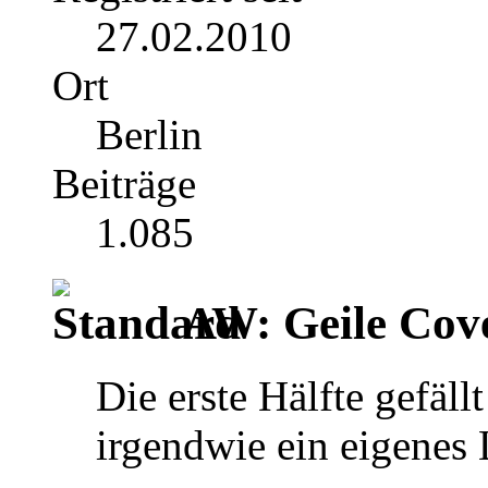
27.02.2010
Ort
Berlin
Beiträge
1.085
AW: Geile Cover
Die erste Hälfte gefäll
irgendwie ein eigenes