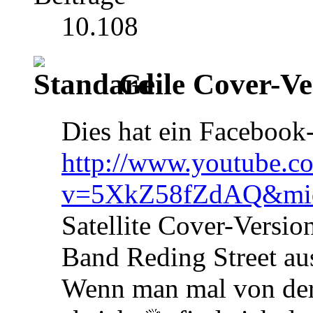
10.108
Geile Cover-Ver
Dies hat ein Facebook
http://www.youtube.c
v=5XkZ58fZdAQ&mi
Satellite Cover-Versio
Band Reding Street au
Wenn man mal von der