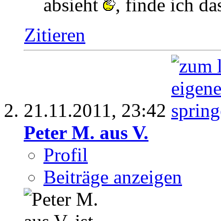
absieht
, finde ich da
Zitieren
21.11.2011,
23:42
Peter M. aus V.
Profil
Beiträge anzeigen