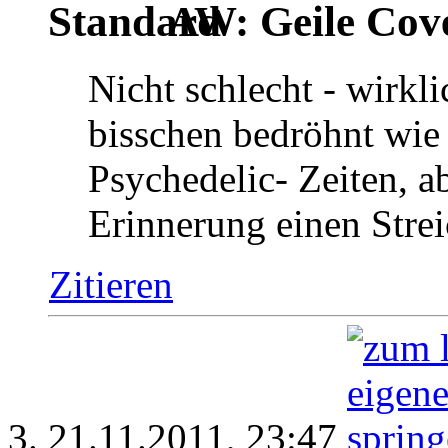
AW: Geile Cover
Nicht schlecht - wirkli
bisschen bedröhnt wie 
Psychedelic- Zeiten, a
Erinnerung einen Strei
Zitieren
21.11.2011,
23:47