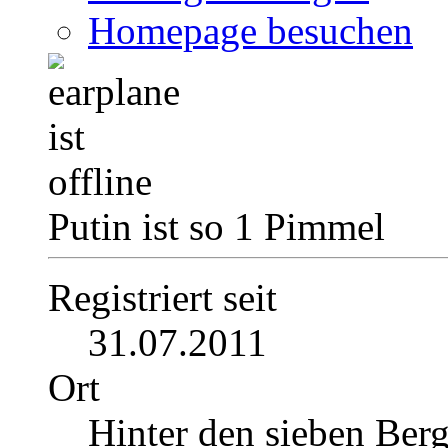
Homepage besuchen
Putin ist so 1 Pimmel
Registriert seit
31.07.2011
Ort
Hinter den sieben Ber