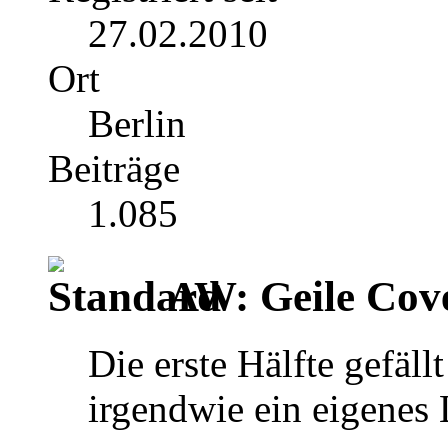
27.02.2010
Ort
Berlin
Beiträge
1.085
AW: Geile Cover
Die erste Hälfte gefäll
irgendwie ein eigenes