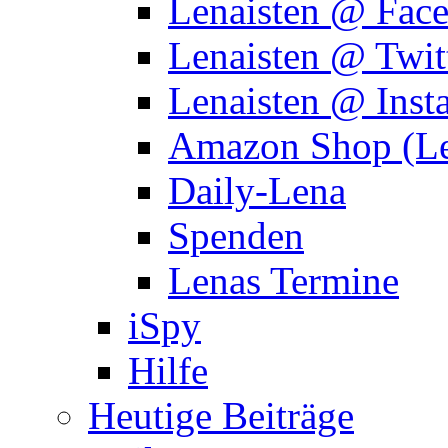
Lenaisten @ Fac
Lenaisten @ Twit
Lenaisten @ Inst
Amazon Shop (Le
Daily-Lena
Spenden
Lenas Termine
iSpy
Hilfe
Heutige Beiträge