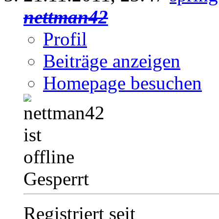
nettman42
Profil
Beiträge anzeigen
Homepage besuchen
Gesperrt
Registriert seit