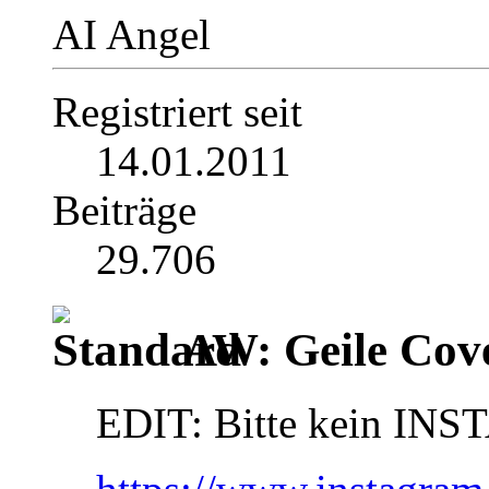
AI Angel
Registriert seit
14.01.2011
Beiträge
29.706
AW: Geile Cover
EDIT: Bitte kein INS