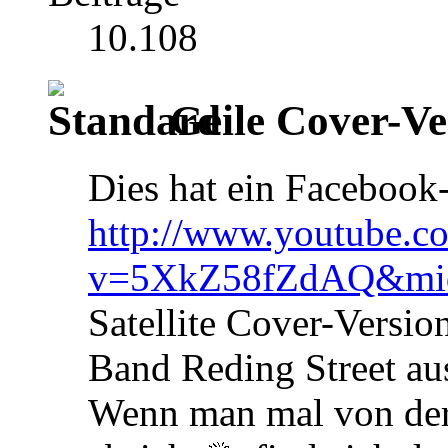
10.108
Geile Cover-Ver
Dies hat ein Facebook
http://www.youtube.c
v=5XkZ58fZdAQ&mi
Satellite Cover-Versio
Band Reding Street au
Wenn man mal von der