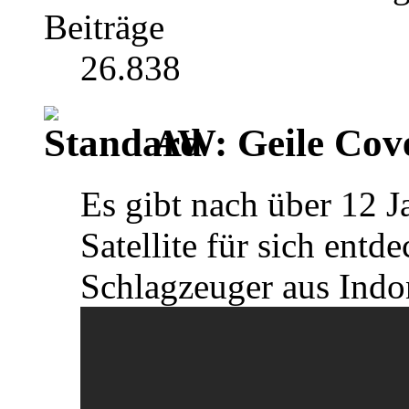
Beiträge
26.838
AW: Geile Cover
Es gibt nach über 12 
Satellite für sich entd
Schlagzeuger aus Indo