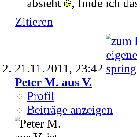
absieht
, finde ich da
Zitieren
21.11.2011,
23:42
Peter M. aus V.
Profil
Beiträge anzeigen