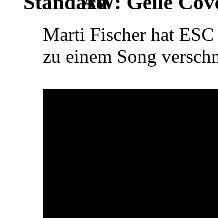
AW: Geile Cover
Marti Fischer hat ES
zu einem Song versc