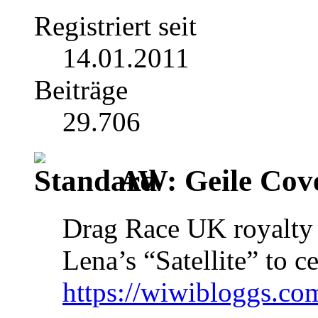
Registriert seit
14.01.2011
Beiträge
29.706
AW: Geile Cover
Drag Race UK royalty 
Lena’s “Satellite” to c
https://wiwibloggs.com