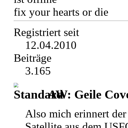
fix your hearts or die
Registriert seit
12.04.2010
Beiträge
3.165
AW: Geile Cover
Also mich erinnert der
Satellite aus dem USF