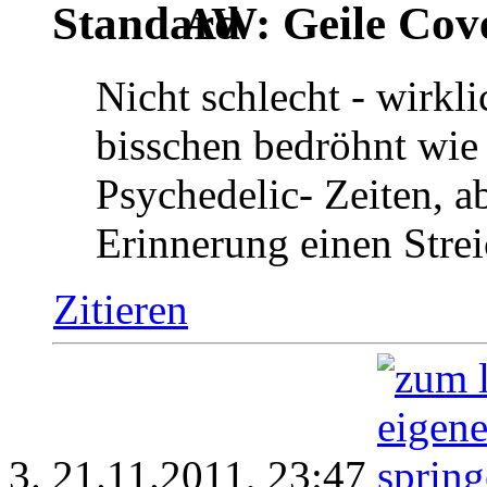
AW: Geile Cover
Nicht schlecht - wirkli
bisschen bedröhnt wie 
Psychedelic- Zeiten, a
Erinnerung einen Strei
Zitieren
21.11.2011,
23:47