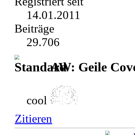
Registriert seit
14.01.2011
Beiträge
29.706
AW: Geile Cover
cool
Zitieren