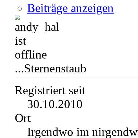
Beiträge anzeigen
...Sternenstaub
Registriert seit
30.10.2010
Ort
Irgendwo im nirgend