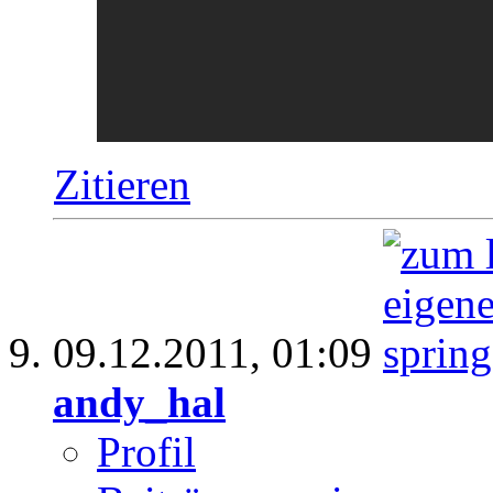
Zitieren
09.12.2011,
01:09
andy_hal
Profil