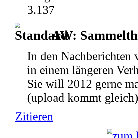
3.137
AW: Sammelthr
In den Nachberichten 
in einem längeren Verh
Sie will 2012 gerne ma
(upload kommt gleich
Zitieren