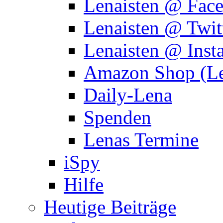
Lenaisten @ Fac
Lenaisten @ Twit
Lenaisten @ Inst
Amazon Shop (Le
Daily-Lena
Spenden
Lenas Termine
iSpy
Hilfe
Heutige Beiträge