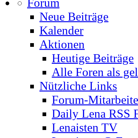
Forum
Neue Beiträge
Kalender
Aktionen
Heutige Beiträge
Alle Foren als ge
Nützliche Links
Forum-Mitarbeite
Daily Lena RSS 
Lenaisten TV