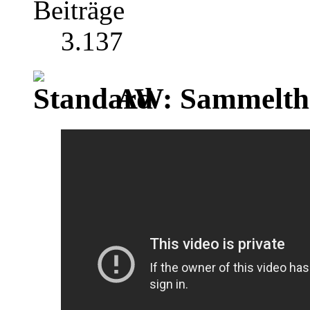
Beiträge
3.137
AW: Sammelthr