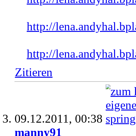
http://lena.andyhal.bpl
http://lena.andyhal.bp
Zitieren
09.12.2011,
00:38
manny91