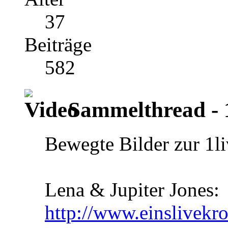
37
Beiträge
582
Sammelthread - 
Bewegte Bilder zur 1l
Lena & Jupiter Jones:
http://www.einslivekro