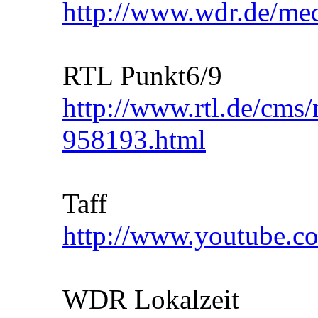
http://www.wdr.de/med
RTL Punkt6/9
http://www.rtl.de/cms/
958193.html
Taff
http://www.youtube.
WDR Lokalzeit