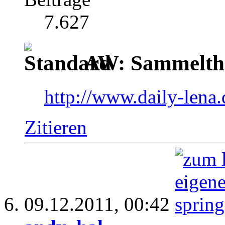
7.627
AW: Sammelthr
http://www.daily-lena.
Zitieren
09.12.2011,
00:42