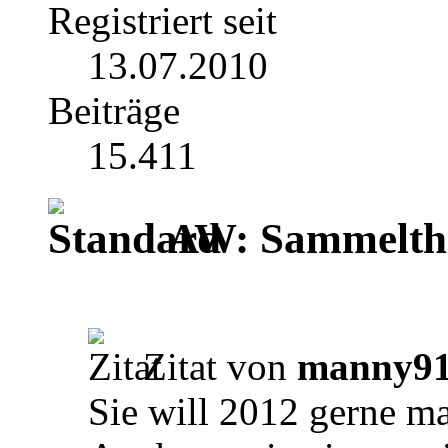
Registriert seit
13.07.2010
Beiträge
15.411
AW: Sammelthr
Zitat von
manny9
Sie will 2012 gerne ma