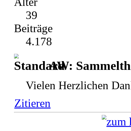
Alter
39
Beiträge
4.178
AW: Sammelthr
Vielen Herzlichen Da
Zitieren