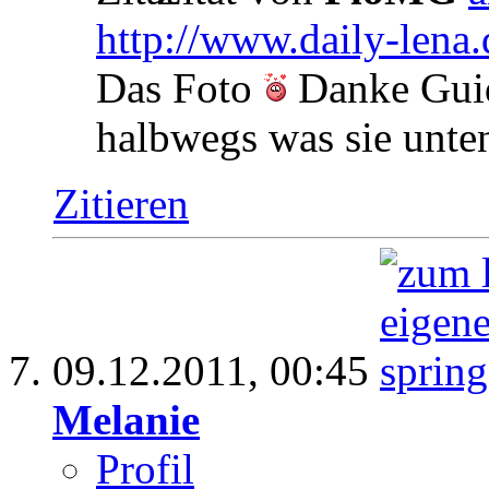
http://www.daily-lena.
Das Foto
Danke Guid
halbwegs was sie unte
Zitieren
09.12.2011,
00:45
Melanie
Profil