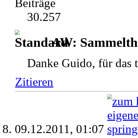
Beiträge
30.257
AW: Sammelthr
Danke Guido, für das 
Zitieren
09.12.2011,
01:07