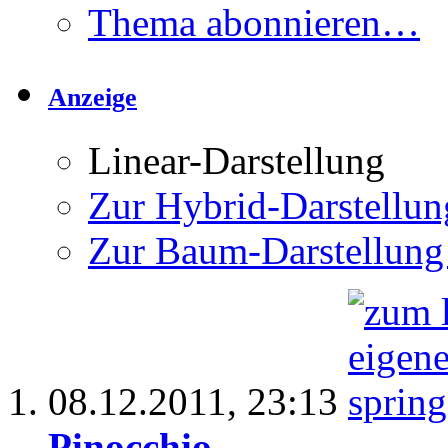
Thema abonnieren…
Anzeige
Linear-Darstellung
Zur Hybrid-Darstellun
Zur Baum-Darstellung
08.12.2011,
23:13
Pinocchio