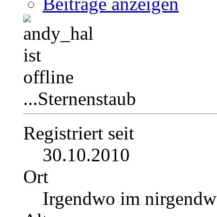
Beiträge anzeigen
...Sternenstaub
Registriert seit
30.10.2010
Ort
Irgendwo im nirgend