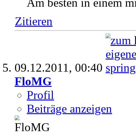
Am besten in einem mit
Zitieren
09.12.2011,
00:40
FloMG
Profil
Beiträge anzeigen