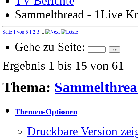
TV Berichte
Sammelthread - 1Live K
Seite 1 von 5
1
2
3
...
Gehe zu Seite:
Ergebnis 1 bis 15 von 61
Thema:
Sammelthread
Themen-Optionen
Druckbare Version zei