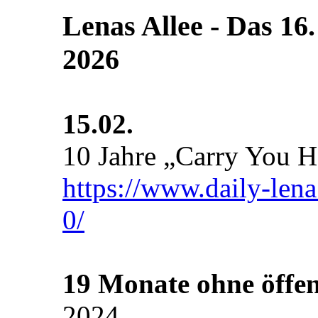
Lenas Allee ‐ Das 16.
2026
15.02.
10 Jahre „Carry You 
https://www.daily-len
0/
19 Monate ohne öffen
2024