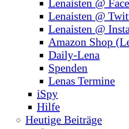
Lenaisten @ Fac
Lenaisten @ Twit
Lenaisten @ Inst
Amazon Shop (Le
Daily-Lena
Spenden
Lenas Termine
iSpy
Hilfe
Heutige Beiträge