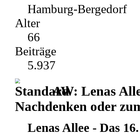
Hamburg-Bergedorf
Alter
66
Beiträge
5.937
AW: Lenas Alle
Nachdenken oder zu
Lenas Allee ‐ Das 16.