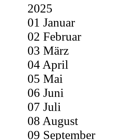
2025
01 Januar
02 Februar
03 März
04 April
05 Mai
06 Juni
07 Juli
08 August
09 September