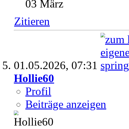
03 März
Zitieren
01.05.2026,
07:31
Hollie60
Profil
Beiträge anzeigen