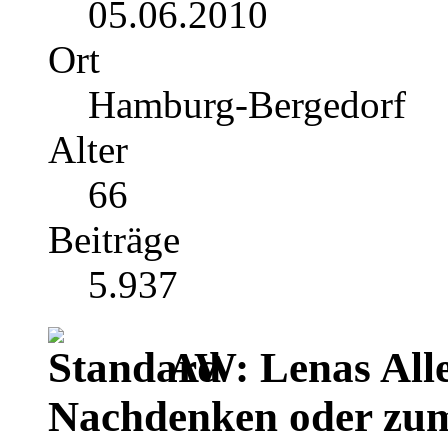
05.06.2010
Ort
Hamburg-Bergedorf
Alter
66
Beiträge
5.937
AW: Lenas Alle
Nachdenken oder zu