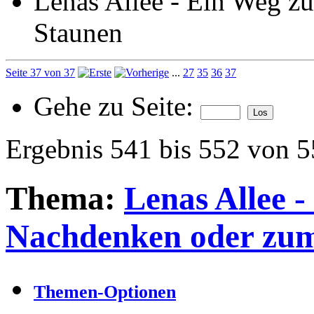
Lenas Allee - Ein Weg 
Staunen
Seite 37 von 37
...
27
35
36
37
Gehe zu Seite:
Ergebnis 541 bis 552 von 
Thema:
Lenas Allee 
Nachdenken oder zu
Themen-Optionen