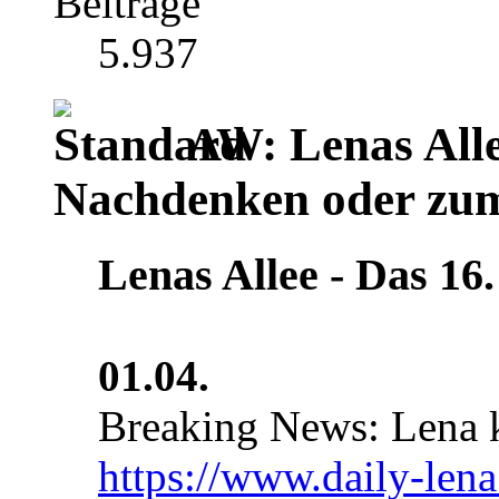
Beiträge
5.937
AW: Lenas Alle
Nachdenken oder zu
Lenas Allee ‐ Das 16.
01.04.
Breaking News: Lena 
https://www.daily-lena