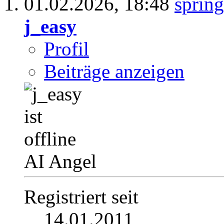
01.02.2026,
18:48
j_easy
Profil
Beiträge anzeigen
AI Angel
Registriert seit
14.01.2011