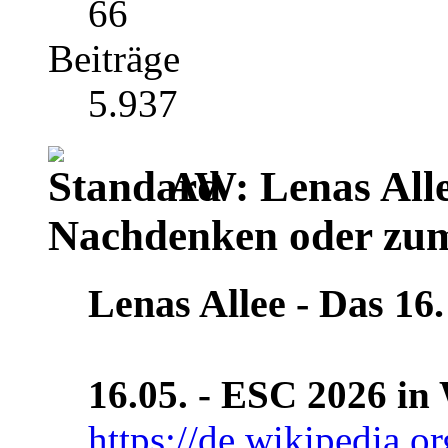
66
Beiträge
5.937
AW: Lenas Alle
Nachdenken oder zu
Lenas Allee ‐ Das 16.
16.05. - ESC 2026 in 
https://de.wikipedia.o