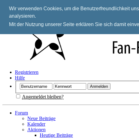
Wir verwenden Cookies, um die Benutzerfreundlichkeit unse
analysieren.
Mit der Nutzung unserer Seite erklären Sie sich damit ein
Registrieren
Hilfe
Angemeldet bleiben?
Forum
Neue Beiträge
Kalender
Aktionen
Heutige Beiträge