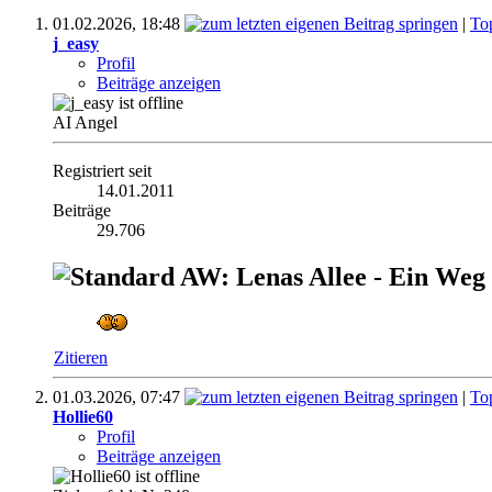
01.02.2026,
18:48
|
To
j_easy
Profil
Beiträge anzeigen
AI Angel
Registriert seit
14.01.2011
Beiträge
29.706
AW: Lenas Allee - Ein Weg
Zitieren
01.03.2026,
07:47
|
To
Hollie60
Profil
Beiträge anzeigen