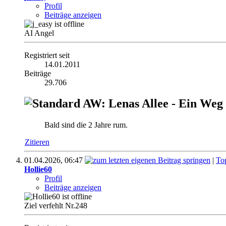
Profil
Beiträge anzeigen
AI Angel
Registriert seit
14.01.2011
Beiträge
29.706
AW: Lenas Allee - Ein Weg
Bald sind die 2 Jahre rum.
Zitieren
01.04.2026,
06:47
|
To
Hollie60
Profil
Beiträge anzeigen
Ziel verfehlt Nr.248