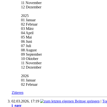
11 November
12 Dezember
2025
01 Januar
02 Februar
03 März
04 April
05 Mai
06 Juni
07 Juli
08 August
09 September
10 Oktober
11 November
12 Dezember
2026
01 Januar
02 Februar
Zitieren
02.03.2026,
17:19
|
To
j_easy