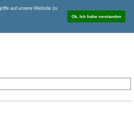
riffe auf unsere Website zu
Ok, Ich habe verstanden