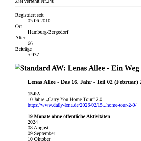
Ziel verfehlt Nr.248
Registriert seit
05.06.2010
Ort
Hamburg-Bergedorf
Alter
66
Beiträge
5.937
AW: Lenas Allee - Ein Weg
Lenas Allee ‐ Das 16. Jahr - Teil 02 (Februar)
15.02.
10 Jahre „Carry You Home Tour“ 2.0
https://www.daily-lena.de/2026/02/15...home-tour-2-0/
19 Monate ohne öffentliche Aktivitäten
2024
08 August
09 September
10 Oktober