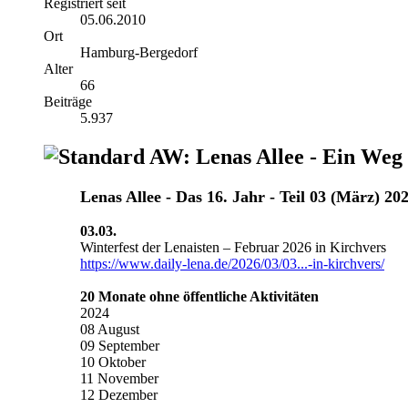
Registriert seit
05.06.2010
Ort
Hamburg-Bergedorf
Alter
66
Beiträge
5.937
AW: Lenas Allee - Ein Weg
Lenas Allee ‐ Das 16. Jahr - Teil 03 (März) 20
03.03.
Winterfest der Lenaisten – Februar 2026 in Kirchvers
https://www.daily-lena.de/2026/03/03...-in-kirchvers/
20 Monate ohne öffentliche Aktivitäten
2024
08 August
09 September
10 Oktober
11 November
12 Dezember