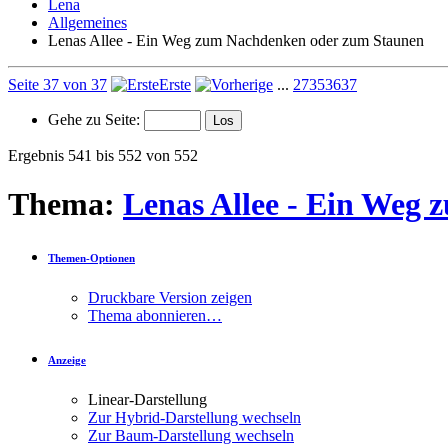
Lena
Allgemeines
Lenas Allee - Ein Weg zum Nachdenken oder zum Staunen
Seite 37 von 37
Erste
...
27
35
36
37
Gehe zu Seite:
Ergebnis 541 bis 552 von 552
Thema:
Lenas Allee - Ein Weg
Themen-Optionen
Druckbare Version zeigen
Thema abonnieren…
Anzeige
Linear-Darstellung
Zur Hybrid-Darstellung wechseln
Zur Baum-Darstellung wechseln