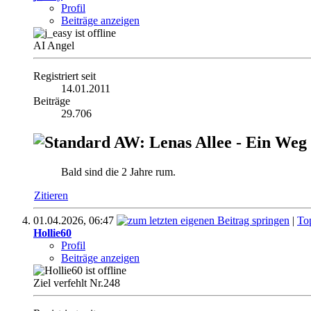
Profil
Beiträge anzeigen
AI Angel
Registriert seit
14.01.2011
Beiträge
29.706
AW: Lenas Allee - Ein Weg
Bald sind die 2 Jahre rum.
Zitieren
01.04.2026,
06:47
|
To
Hollie60
Profil
Beiträge anzeigen
Ziel verfehlt Nr.248