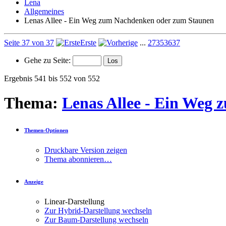
Lena
Allgemeines
Lenas Allee - Ein Weg zum Nachdenken oder zum Staunen
Seite 37 von 37
Erste
...
27
35
36
37
Gehe zu Seite:
Ergebnis 541 bis 552 von 552
Thema:
Lenas Allee - Ein Weg
Themen-Optionen
Druckbare Version zeigen
Thema abonnieren…
Anzeige
Linear-Darstellung
Zur Hybrid-Darstellung wechseln
Zur Baum-Darstellung wechseln