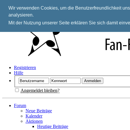
Wir verwenden Cookies, um die Benutzerfreundlichkeit unse
analysieren.
Mit der Nutzung unserer Seite erklären Sie sich damit ein
Registrieren
Hilfe
Angemeldet bleiben?
Forum
Neue Beiträge
Kalender
Aktionen
Heutige Beiträge