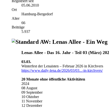
Registriert seit
05.06.2010
Ort
Hamburg-Bergedorf
Alter
66
Beiträge
5.937
AW: Lenas Allee - Ein Weg
Lenas Allee ‐ Das 16. Jahr - Teil 03 (März) 20
03.03.
Winterfest der Lenaisten – Februar 2026 in Kirchvers
https://www.daily-lena.de/2026/03/03...-in-kirchvers/
20 Monate ohne öffentliche Aktivitäten
2024
08 August
09 September
10 Oktober
11 November
12 Dezember