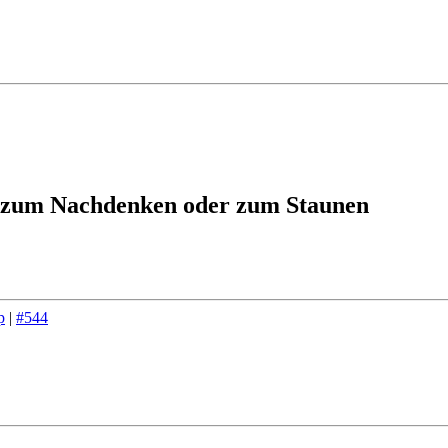
 zum Nachdenken oder zum Staunen
p
|
#544