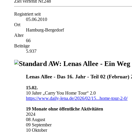
Ziel verfehlt Nr.248
Registriert seit
05.06.2010
Ort
Hamburg-Bergedorf
Alter
66
Beiträge
5.937
AW: Lenas Allee - Ein Weg
Lenas Allee ‐ Das 16. Jahr - Teil 02 (Februar)
15.02.
10 Jahre „Carry You Home Tour“ 2.0
https://www.daily-lena.de/2026/02/15...home-tour-2-0/
19 Monate ohne öffentliche Aktivitäten
2024
08 August
09 September
10 Oktober