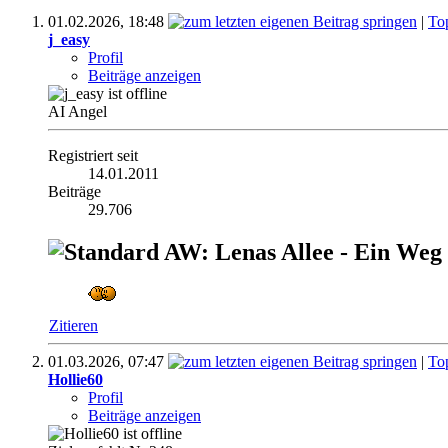
01.02.2026,
18:48
|
To
j_easy
Profil
Beiträge anzeigen
AI Angel
Registriert seit
14.01.2011
Beiträge
29.706
AW: Lenas Allee - Ein Weg
Zitieren
01.03.2026,
07:47
|
To
Hollie60
Profil
Beiträge anzeigen