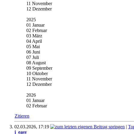
11 November
12 Dezember
2025
01 Januar
02 Februar
03 März
04 April
05 Mai
06 Juni
07 Juli
08 August
09 September
10 Oktober
11 November
12 Dezember
2026
01 Januar
02 Februar
Zitieren
02.03.2026,
17:19
|
To
j_easy