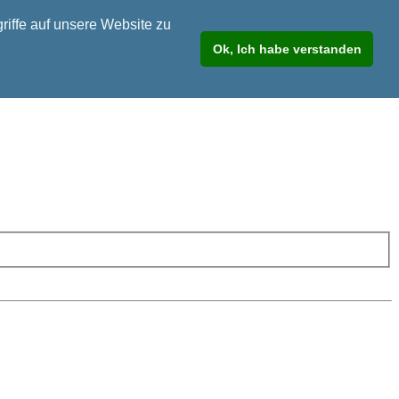
riffe auf unsere Website zu
Ok, Ich habe verstanden