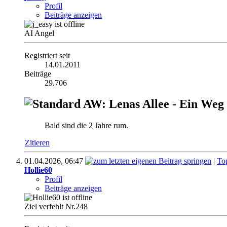
Profil
Beiträge anzeigen
AI Angel
Registriert seit
14.01.2011
Beiträge
29.706
AW: Lenas Allee - Ein Weg
Bald sind die 2 Jahre rum.
Zitieren
01.04.2026,
06:47
|
To
Hollie60
Profil
Beiträge anzeigen
Ziel verfehlt Nr.248