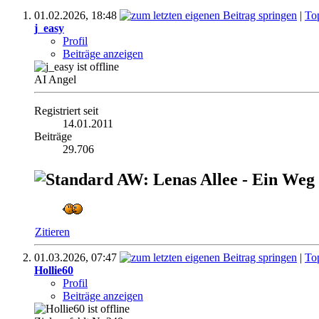
01.02.2026,
18:48
|
To
j_easy
Profil
Beiträge anzeigen
AI Angel
Registriert seit
14.01.2011
Beiträge
29.706
AW: Lenas Allee - Ein Weg
Zitieren
01.03.2026,
07:47
|
To
Hollie60
Profil
Beiträge anzeigen