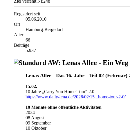
Ziel verfehlt Nr.248
Registriert seit
05.06.2010
Ort
Hamburg-Bergedorf
Alter
66
Beiträge
5.937
AW: Lenas Allee - Ein Weg
Lenas Allee ‐ Das 16. Jahr - Teil 02 (Februar)
15.02.
10 Jahre „Carry You Home Tour“ 2.0
https://www.daily-lena.de/2026/02/15...home-tour-2-0/
19 Monate ohne öffentliche Aktivitäten
2024
08 August
09 September
10 Oktober