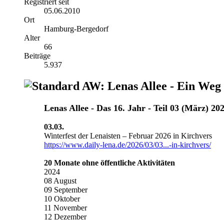
Registriert seit
05.06.2010
Ort
Hamburg-Bergedorf
Alter
66
Beiträge
5.937
AW: Lenas Allee - Ein Weg
Lenas Allee ‐ Das 16. Jahr - Teil 03 (März) 20
03.03.
Winterfest der Lenaisten – Februar 2026 in Kirchvers
https://www.daily-lena.de/2026/03/03...-in-kirchvers/
20 Monate ohne öffentliche Aktivitäten
2024
08 August
09 September
10 Oktober
11 November
12 Dezember