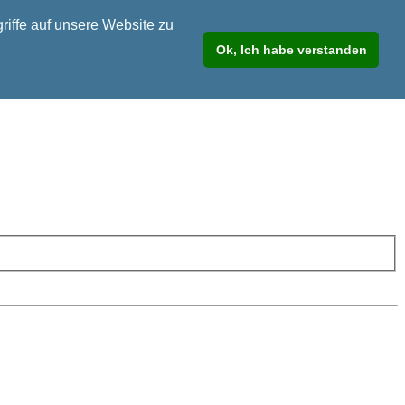
riffe auf unsere Website zu
Ok, Ich habe verstanden