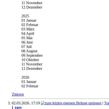
11 November
12 Dezember
2025
01 Januar
02 Februar
03 März
04 April
05 Mai
06 Juni
07 Juli
08 August
09 September
10 Oktober
11 November
12 Dezember
2026
01 Januar
02 Februar
Zitieren
02.03.2026,
17:19
|
To
j_easy