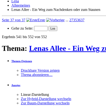
Lena
Allgemeines
Lenas Allee - Ein Weg zum Nachdenken oder zum Staunen
Seite 37 von 37
Erste
...
27
35
36
37
Gehe zu Seite:
Ergebnis 541 bis 552 von 552
Thema:
Lenas Allee - Ein Weg
Themen-Optionen
Druckbare Version zeigen
Thema abonnieren…
Anzeige
Linear-Darstellung
Zur Hybrid-Darstellung wechseln
Zur Baum-Darstellung wechseln