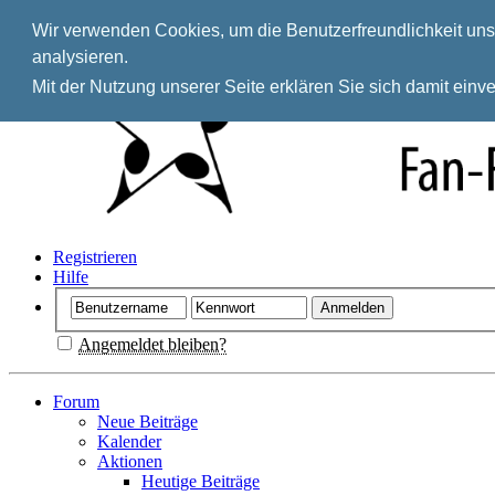
Wir verwenden Cookies, um die Benutzerfreundlichkeit unse
analysieren.
Mit der Nutzung unserer Seite erklären Sie sich damit ein
Registrieren
Hilfe
Angemeldet bleiben?
Forum
Neue Beiträge
Kalender
Aktionen
Heutige Beiträge