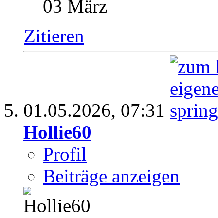
03 März
Zitieren
01.05.2026,
07:31
Hollie60
Profil
Beiträge anzeigen