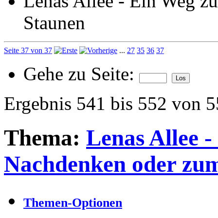
Lenas Allee - Ein Weg 
Staunen
Seite 37 von 37
...
27
35
36
37
Gehe zu Seite:
Ergebnis 541 bis 552 von 
Thema:
Lenas Allee 
Nachdenken oder zu
Themen-Optionen