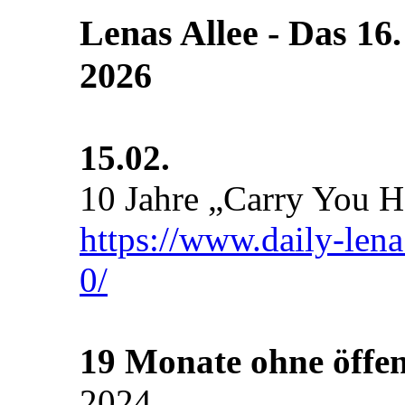
Lenas Allee ‐ Das 16.
2026
15.02.
10 Jahre „Carry You 
https://www.daily-len
0/
19 Monate ohne öffen
2024