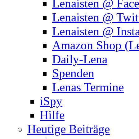
Lenaisten @ Fac
Lenaisten @ Twit
Lenaisten @ Inst
Amazon Shop (Le
Daily-Lena
Spenden
Lenas Termine
iSpy
Hilfe
Heutige Beiträge