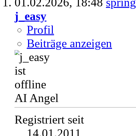
01.02.2026,
18:48
j_easy
Profil
Beiträge anzeigen
AI Angel
Registriert seit
14.01.2011