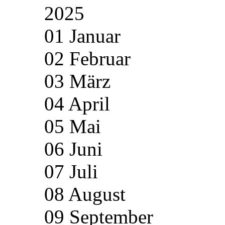
2025
01 Januar
02 Februar
03 März
04 April
05 Mai
06 Juni
07 Juli
08 August
09 September