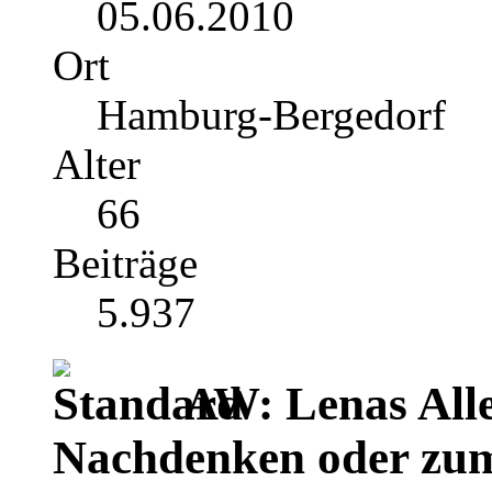
05.06.2010
Ort
Hamburg-Bergedorf
Alter
66
Beiträge
5.937
AW: Lenas Alle
Nachdenken oder zu