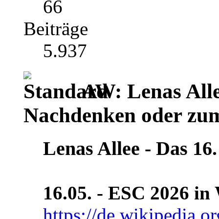
66
Beiträge
5.937
AW: Lenas Alle
Nachdenken oder zu
Lenas Allee ‐ Das 16.
16.05. - ESC 2026 in 
https://de.wikipedia.o