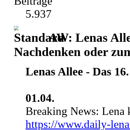
Beiträge
5.937
AW: Lenas Alle
Nachdenken oder zu
Lenas Allee ‐ Das 16.
01.04.
Breaking News: Lena 
https://www.daily-lena