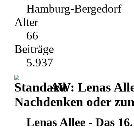
Hamburg-Bergedorf
Alter
66
Beiträge
5.937
AW: Lenas Alle
Nachdenken oder zu
Lenas Allee ‐ Das 16.