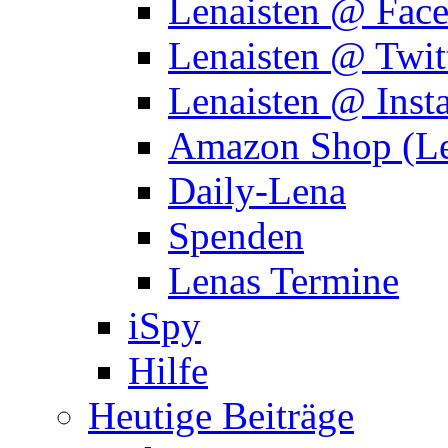
Lenaisten @ Fac
Lenaisten @ Twit
Lenaisten @ Inst
Amazon Shop (Le
Daily-Lena
Spenden
Lenas Termine
iSpy
Hilfe
Heutige Beiträge