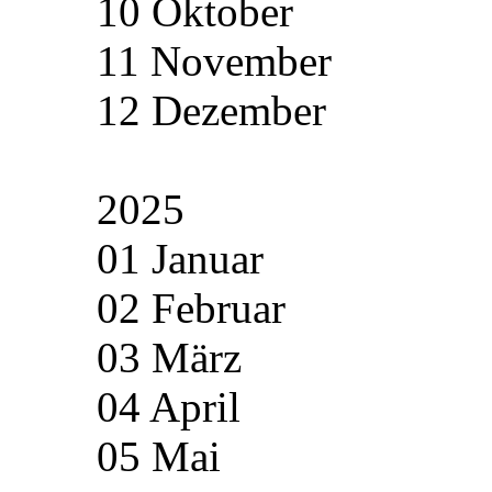
10 Oktober
11 November
12 Dezember
2025
01 Januar
02 Februar
03 März
04 April
05 Mai