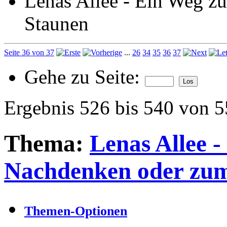
Lenas Allee - Ein Weg 
Staunen
Seite 36 von 37
...
26
34
35
36
37
Gehe zu Seite:
Ergebnis 526 bis 540 von 
Thema:
Lenas Allee 
Nachdenken oder zu
Themen-Optionen