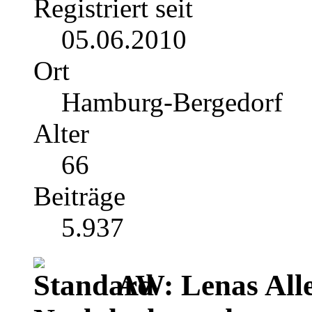
Registriert seit
05.06.2010
Ort
Hamburg-Bergedorf
Alter
66
Beiträge
5.937
AW: Lenas Alle