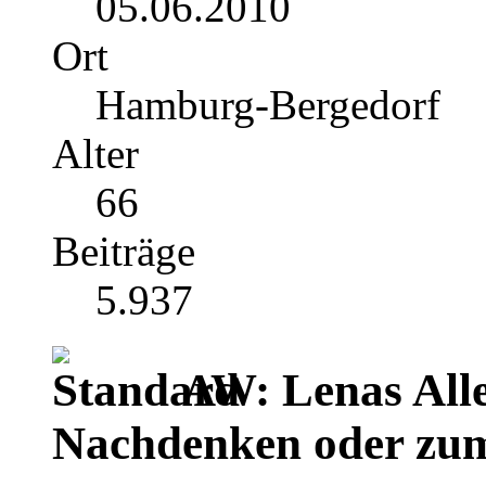
05.06.2010
Ort
Hamburg-Bergedorf
Alter
66
Beiträge
5.937
AW: Lenas Alle
Nachdenken oder zu