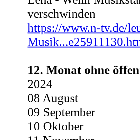
verschwinden
https://www.n-tv.de/l
Musik...e25911130.ht
12. Monat ohne öffent
2024
08 August
09 September
10 Oktober