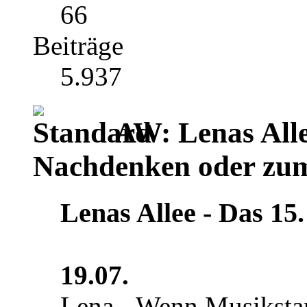
66
Beiträge
5.937
AW: Lenas Alle
Nachdenken oder zu
Lenas Allee ‐ Das 15. 
19.07.
Lena - Wenn Musikstars