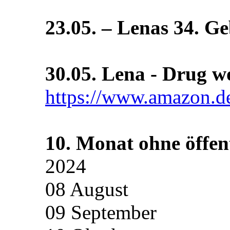
23.05. – Lenas 34. G
30.05. Lena - Drug w
https://www.amazon
10. Monat ohne öffent
2024
08 August
09 September