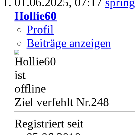
01.06.2025,
07:17
Hollie60
Profil
Beiträge anzeigen
Ziel verfehlt Nr.248
Registriert seit