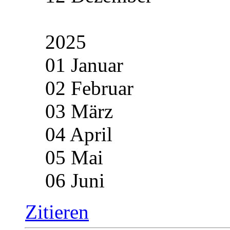
2025
01 Januar
02 Februar
03 März
04 April
05 Mai
06 Juni
Zitieren