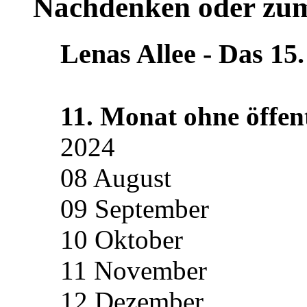
Nachdenken oder zu
Lenas Allee ‐ Das 15.
11. Monat ohne öffent
2024
08 August
09 September
10 Oktober
11 November
12 Dezember