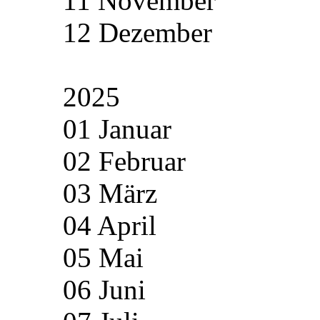
11 November
12 Dezember
2025
01 Januar
02 Februar
03 März
04 April
05 Mai
06 Juni