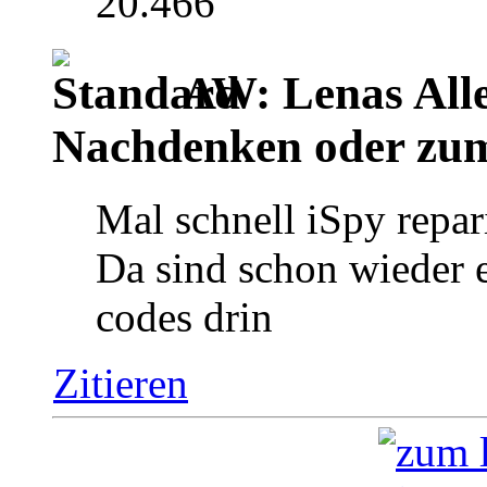
20.466
AW: Lenas Alle
Nachdenken oder zu
Mal schnell iSpy repar
Da sind schon wieder 
codes drin
Zitieren