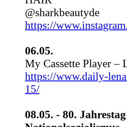
@sharkbeautyde
https://www.instagram
06.05.
My Cassette Player –
https://www.daily-len
15/
08.05. - 80. Jahresta