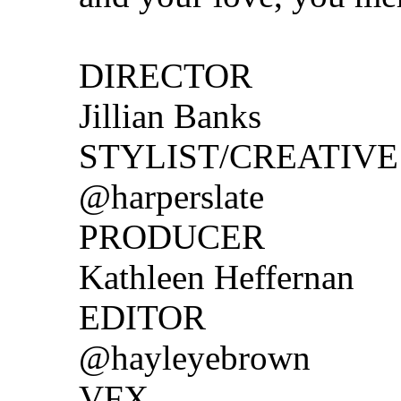
DIRECTOR
Jillian Banks
STYLIST/CREATIVE
@harperslate
PRODUCER
Kathleen Heffernan
EDITOR
@hayleyebrown
VFX