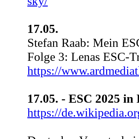
sky/
17.05.
Stefan Raab: Mein ES
Folge 3: Lenas ESC-T
https://www.ardmedi
17.05. - ESC 2025 in 
https://de.wikipedia.o