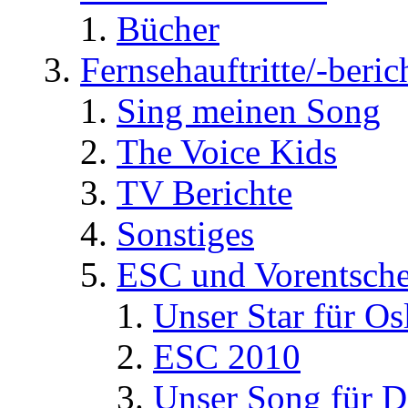
Bücher
Fernsehauftritte/-beric
Sing meinen Song
The Voice Kids
TV Berichte
Sonstiges
ESC und Vorentsche
Unser Star für Os
ESC 2010
Unser Song für D