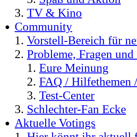
TV & Kino
Community
Vorstell-Bereich für n
Probleme, Fragen und 
Eure Meinung
FAQ / Hilfethemen 
Test-Center
Schlechter-Fan Ecke
Aktuelle Votings
Hier könnt ihr aktuell