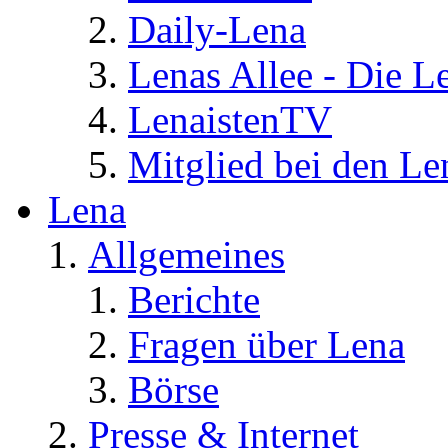
Daily-Lena
Lenas Allee - Die L
LenaistenTV
Mitglied bei den Le
Lena
Allgemeines
Berichte
Fragen über Lena
Börse
Presse & Internet