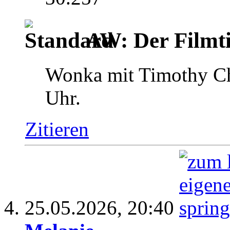
AW: Der Filmti
Wonka mit Timothy C
Uhr.
Zitieren
25.05.2026,
20:40