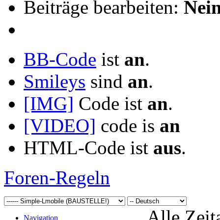
Beiträge bearbeiten:
Nei
BB-Code
ist
an
.
Smileys
sind
an
.
[IMG]
Code ist
an
.
[VIDEO]
code is
an
HTML-Code ist
aus
.
Foren-Regeln
Alle Zeit
Navigation