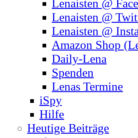
Lenaisten @ Fac
Lenaisten @ Twit
Lenaisten @ Inst
Amazon Shop (Le
Daily-Lena
Spenden
Lenas Termine
iSpy
Hilfe
Heutige Beiträge