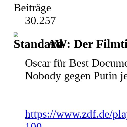
Beiträge
30.257
AW: Der Filmti
Oscar für Best Docume
Nobody gegen Putin je
https://www.zdf.de/pla
100