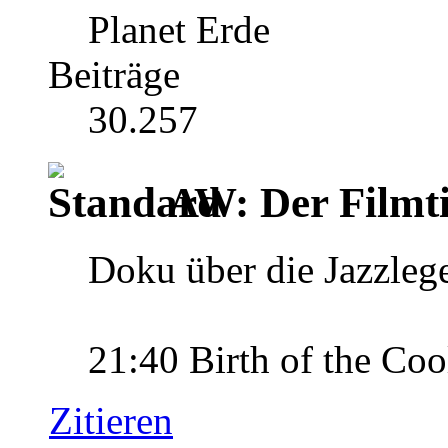
Planet Erde
Beiträge
30.257
AW: Der Filmti
Doku über die Jazzleg
21:40 Birth of the Coo
Zitieren