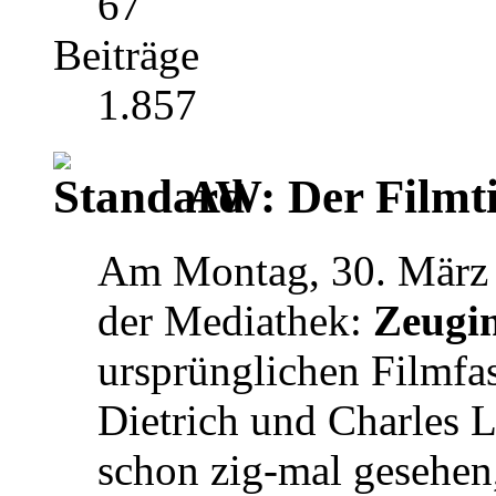
67
Beiträge
1.857
AW: Der Filmti
Am Montag, 30. März be
der Mediathek:
Zeugin
ursprünglichen Filmfa
Dietrich und Charles 
schon zig-mal gesehen, 