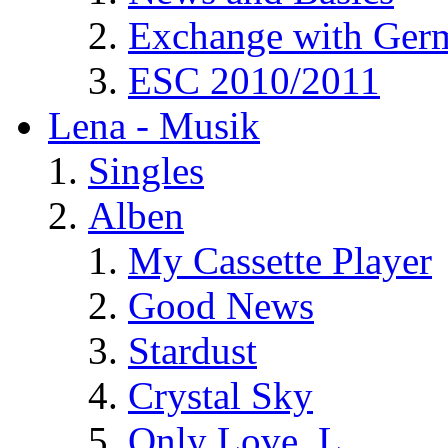
Exchange with Ger
ESC 2010/2011
Lena - Musik
Singles
Alben
My Cassette Player
Good News
Stardust
Crystal Sky
Only Love, L