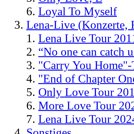
Loyal To Myself
Lena-Live (Konzerte, Fe
Lena Live Tour 201
“No one can catch 
"Carry You Home"-
"End of Chapter On
Only Love Tour 20
More Love Tour 20
Lena Live Tour 202
Sonstiges