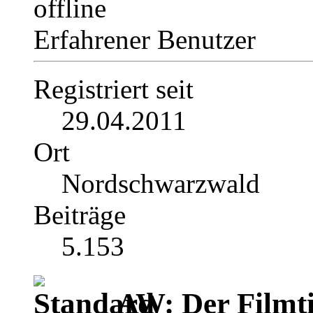
Erfahrener Benutzer
Registriert seit
29.04.2011
Ort
Nordschwarzwald
Beiträge
5.153
AW: Der Filmti