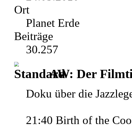
Ort
Planet Erde
Beiträge
30.257
AW: Der Filmti
Doku über die Jazzleg
21:40 Birth of the Coo