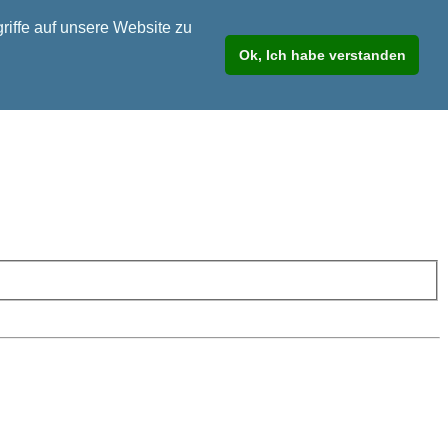
riffe auf unsere Website zu
Ok, Ich habe verstanden