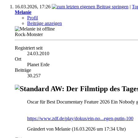
16.03.2026,
17:26
|
To
Melanie
Profil
Beiträge anzeigen
Rock-Monster
Registriert seit
24.03.2010
Ort
Planet Erde
Beiträge
30.257
AW: Der Filmtipp des Tage
Oscar für Best Documentary Feature 2026 Ein Nobody g
https://www.zdf.de/play/dokus/ein-no...egen-putin-100
Geändert von Melanie (16.03.2026 um
17:34
Uhr)