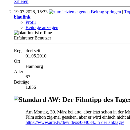
Zitieren
19.03.2026,
15:33
|
To
blaufink
Profil
Beiträge anzeigen
Erfahrener Benutzer
Registriert seit
01.05.2010
Ort
Hamburg
Alter
67
Beiträge
1.856
AW: Der Filmtipp des Tage
Am Montag, 30. März bei arte, aber jetzt schon in der M
Film schon zig-mal gesehen, aber er wird einfach nicht al
https://www.arte.tv/de/videos/004084...n-der-anklage/