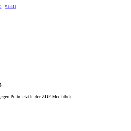
p
|
#1831
s
egen Putin jetzt in der ZDF Mediathek