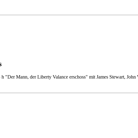
s
15 h "Der Mann, der Liberty Valance erschoss" mit James Stewart, Jo