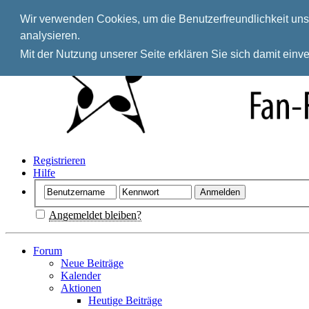
Wir verwenden Cookies, um die Benutzerfreundlichkeit unse
analysieren.
Mit der Nutzung unserer Seite erklären Sie sich damit ein
Registrieren
Hilfe
Angemeldet bleiben?
Forum
Neue Beiträge
Kalender
Aktionen
Heutige Beiträge