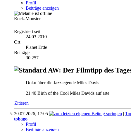
Profil
Beiträge anzeigen
Rock-Monster
Registriert seit
24.03.2010
Ort
Planet Erde
Beiträge
30.257
AW: Der Filmtipp des Tage
Doku über die Jazzlegende Miles Davis
21:40 Birth of the Cool Miles Davids auf arte.
Zitieren
20.07.2026,
17:05
|
To
tobago
Profil
Beiträge anzeigen