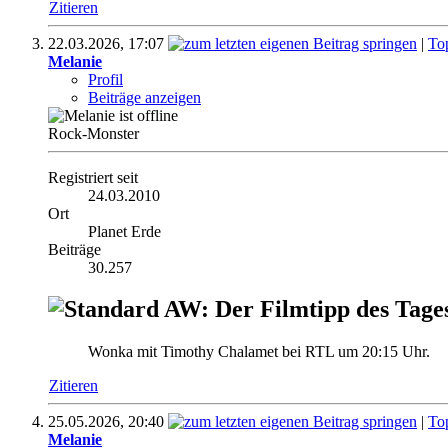
Zitieren
22.03.2026,
17:07
|
To
Melanie
Profil
Beiträge anzeigen
Rock-Monster
Registriert seit
24.03.2010
Ort
Planet Erde
Beiträge
30.257
AW: Der Filmtipp des Tage
Wonka mit Timothy Chalamet bei RTL um 20:15 Uhr.
Zitieren
25.05.2026,
20:40
|
To
Melanie