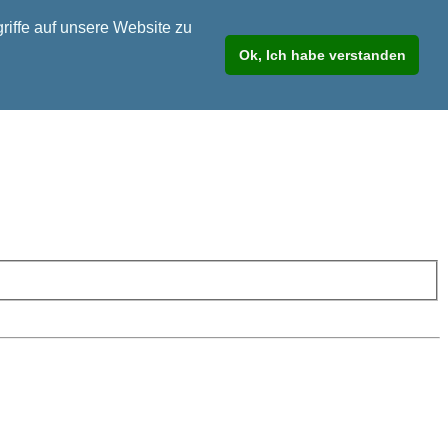
riffe auf unsere Website zu
Ok, Ich habe verstanden