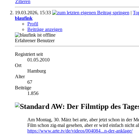
Zitieren
19.03.2026,
15:33
|
To
blaufink
Profil
Beiträge anzeigen
Erfahrener Benutzer
Registriert seit
01.05.2010
Ort
Hamburg
Alter
67
Beiträge
1.856
AW: Der Filmtipp des Tage
Am Montag, 30. März bei arte, aber jetzt schon in der M
Film schon zig-mal gesehen, aber er wird einfach nicht al
https://www.arte.tv/de/videos/004084...n-der-anklage/