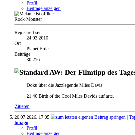
Profil
Beiträge anzeigen
Rock-Monster
Registriert seit
24.03.2010
Ort
Planet Erde
Beiträge
30.256
AW: Der Filmtipp des Tage
Doku über die Jazzlegende Miles Davis
21:40 Birth of the Cool Miles Davids auf arte.
Zitieren
20.07.2026,
17:05
|
To
tobago
Profil
Beiträge anzeigen