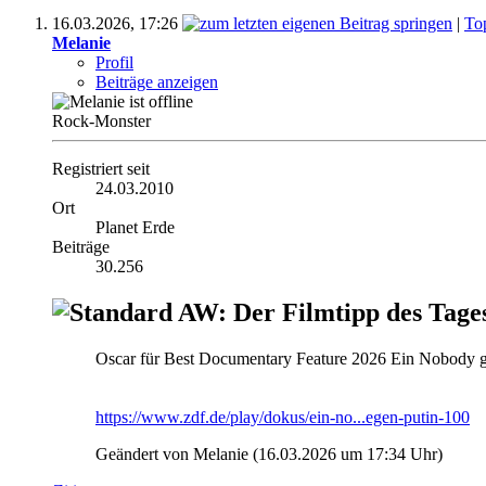
16.03.2026,
17:26
|
To
Melanie
Profil
Beiträge anzeigen
Rock-Monster
Registriert seit
24.03.2010
Ort
Planet Erde
Beiträge
30.256
AW: Der Filmtipp des Tage
Oscar für Best Documentary Feature 2026 Ein Nobody g
https://www.zdf.de/play/dokus/ein-no...egen-putin-100
Geändert von Melanie (16.03.2026 um
17:34
Uhr)