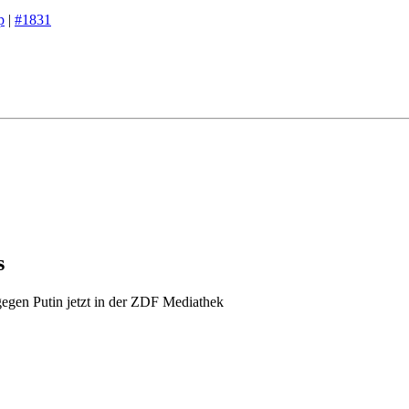
p
|
#1831
s
egen Putin jetzt in der ZDF Mediathek