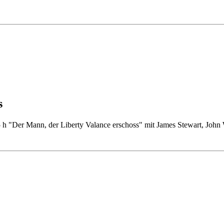
s
15 h "Der Mann, der Liberty Valance erschoss" mit James Stewart, Jo