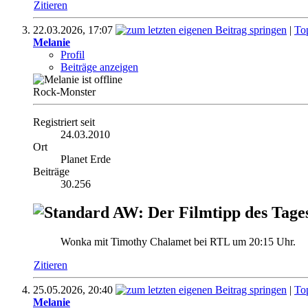
Zitieren
22.03.2026,
17:07
|
To
Melanie
Profil
Beiträge anzeigen
Rock-Monster
Registriert seit
24.03.2010
Ort
Planet Erde
Beiträge
30.256
AW: Der Filmtipp des Tage
Wonka mit Timothy Chalamet bei RTL um 20:15 Uhr.
Zitieren
25.05.2026,
20:40
|
To
Melanie