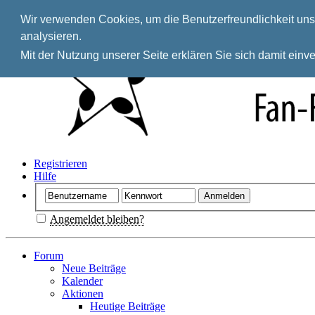
Wir verwenden Cookies, um die Benutzerfreundlichkeit unse
analysieren.
Mit der Nutzung unserer Seite erklären Sie sich damit ein
Registrieren
Hilfe
Angemeldet bleiben?
Forum
Neue Beiträge
Kalender
Aktionen
Heutige Beiträge