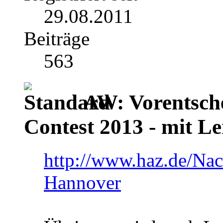
29.08.2011
Beiträge
563
AW: Vorentsch
Contest 2013 - mit Le
http://www.haz.de/Nac
Hannover