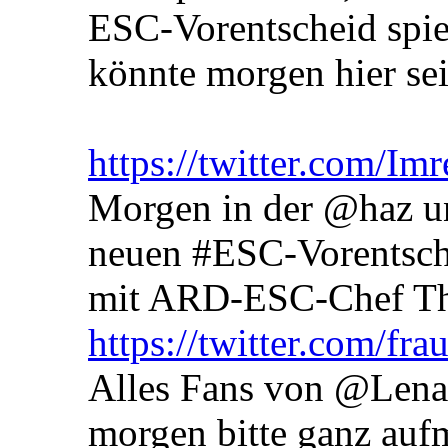
ESC-Vorentscheid spiel
könnte morgen hier se
https://twitter.com/
Morgen in der @haz un
neuen #ESC-Vorentsch
mit ARD-ESC-Chef Th
https://twitter.com/f
Alles Fans von @Lena
morgen bitte ganz au