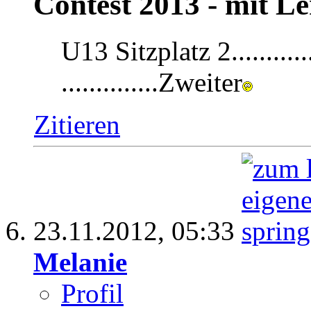
Contest 2013 - mit Le
U13 Sitzplatz 2...............
..............Zweiter
Zitieren
23.11.2012,
05:33
Melanie
Profil