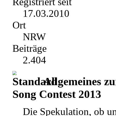
Registriert seit
17.03.2010
Ort
NRW
Beiträge
2.404
Allgemeines zu
Song Contest 2013
Die Spekulation, ob u