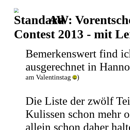
AW: Vorentsch
Contest 2013 - mit Le
Bemerkenswert find ich
ausgerechnet in Hannov
am Valentinstag
)
Die Liste der zwölf Te
Kulissen schon mehr o
allein schon daher halt