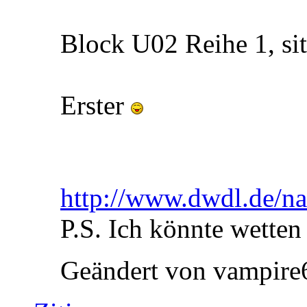
Block U02 Reihe 1, si
Erster
http://www.dwdl.de/nac
P.S. Ich könnte wetten
Geändert von vampire