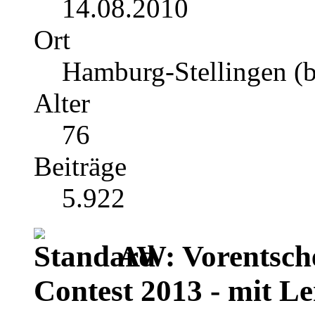
14.08.2010
Ort
Hamburg-Stellingen (b
Alter
76
Beiträge
5.922
AW: Vorentsch
Contest 2013 - mit Le