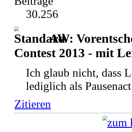
Beiträge
30.256
AW: Vorentsch
Contest 2013 - mit Le
Ich glaub nicht, dass L
lediglich als Pausenact
Zitieren