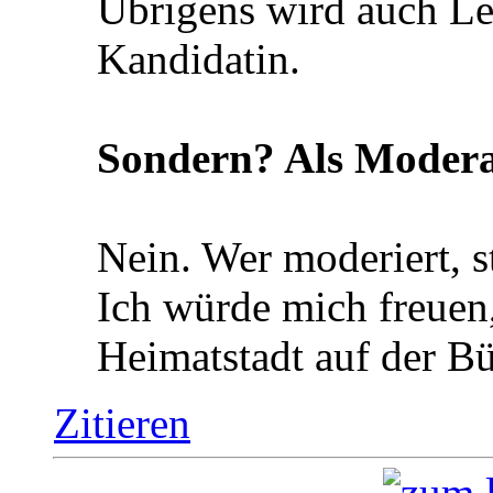
Übrigens wird auch Len
Kandidatin.
Sondern? Als Modera
Nein. Wer moderiert, st
Ich würde mich freuen
Heimatstadt auf der B
Zitieren