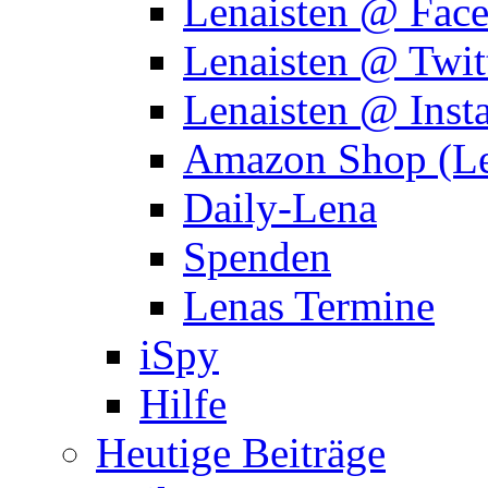
Lenaisten @ Fac
Lenaisten @ Twit
Lenaisten @ Inst
Amazon Shop (Le
Daily-Lena
Spenden
Lenas Termine
iSpy
Hilfe
Heutige Beiträge