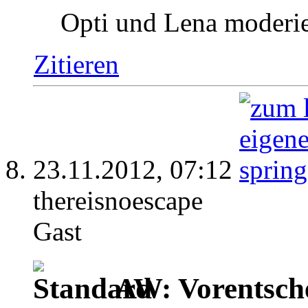
Opti und Lena moderie
Zitieren
23.11.2012,
07:12
thereisnoescape
Gast
AW: Vorentsch