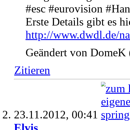
#esc #eurovision #H
Erste Details gibt es h
http://www.dwdl.de/nac
Geändert von DomeK 
Zitieren
23.11.2012,
00:41
Elvis