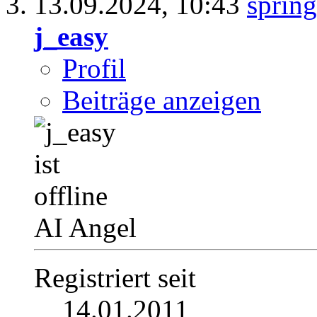
13.09.2024,
10:43
j_easy
Profil
Beiträge anzeigen
AI Angel
Registriert seit
14.01.2011