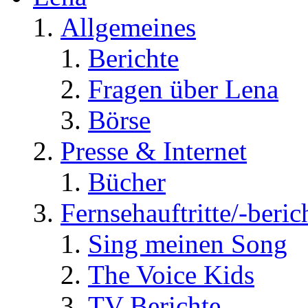
Allgemeines
Berichte
Fragen über Lena
Börse
Presse & Internet
Bücher
Fernsehauftritte/-beric
Sing meinen Song
The Voice Kids
TV Berichte