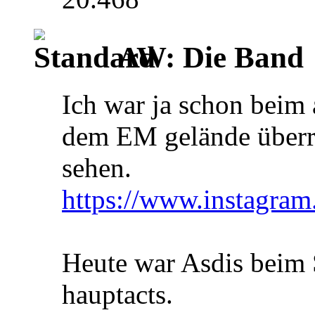
AW: Die Band
Ich war ja schon beim 
dem EM gelände überr
sehen.
https://www.instag
Heute war Asdis beim
hauptacts.