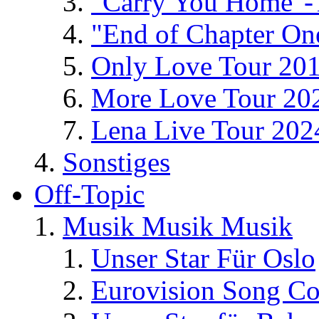
"Carry You Home"-
"End of Chapter On
Only Love Tour 20
More Love Tour 20
Lena Live Tour 202
Sonstiges
Off-Topic
Musik Musik Musik
Unser Star Für Oslo
Eurovision Song Co