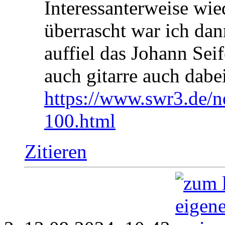
Interessanterweise wie
überrascht war ich da
auffiel das Johann Sei
auch gitarre auch dabe
https://www.swr3.de/ne
100.html
Zitieren