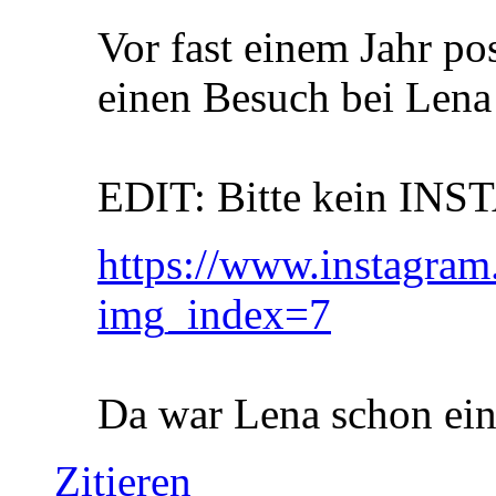
Vor fast einem Jahr po
einen Besuch bei Lena i
EDIT: Bitte kein INS
https://www.instag
img_index=7
Da war Lena schon ein
Zitieren