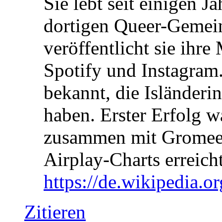
Sie lebt seit einigen J
dortigen Queer-Gemein
veröffentlicht sie ihr
Spotify und Instagra
bekannt, die Isländer
haben. Erster Erfolg w
zusammen mit Gromee, 
Airplay-Charts erreicht
https://de.wikipedia
Zitieren