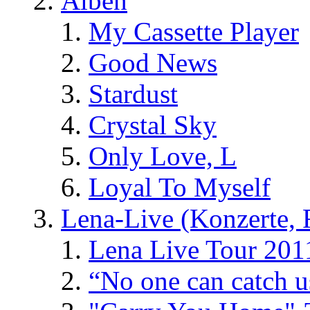
Alben
My Cassette Player
Good News
Stardust
Crystal Sky
Only Love, L
Loyal To Myself
Lena-Live (Konzerte, Fe
Lena Live Tour 201
“No one can catch 