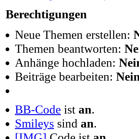
Berechtigungen
Neue Themen erstellen:
Themen beantworten:
Ne
Anhänge hochladen:
Nei
Beiträge bearbeiten:
Nei
BB-Code
ist
an
.
Smileys
sind
an
.
[IMG]
Code ist
an
.