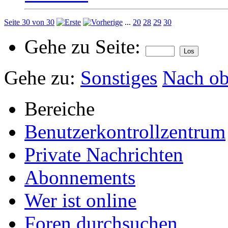
Seite 30 von 30
...
20
28
29
30
Gehe zu Seite:
Gehe zu:
Sonstiges
Nach o
Bereiche
Benutzerkontrollzentrum
Private Nachrichten
Abonnements
Wer ist online
Foren durchsuchen