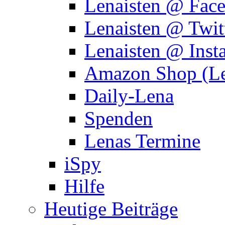
Lenaisten @ Fac
Lenaisten @ Twit
Lenaisten @ Inst
Amazon Shop (Le
Daily-Lena
Spenden
Lenas Termine
iSpy
Hilfe
Heutige Beiträge