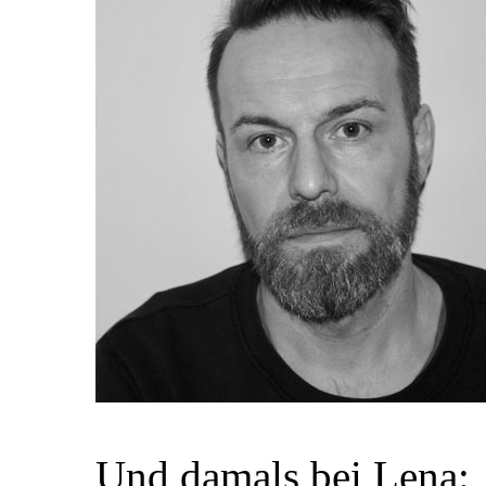
Und damals bei Lena: