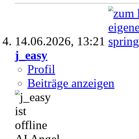
14.06.2026,
13:21
j_easy
Profil
Beiträge anzeigen
AI Angel