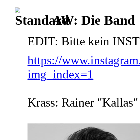
AW: Die Band
EDIT: Bitte kein INS
https://www.instagr
img_index=1
Krass: Rainer "Kallas"