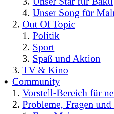
Unser Star für Baku
Unser Song für Ma
Out Of Topic
Politik
Sport
Spaß und Aktion
TV & Kino
Community
Vorstell-Bereich für n
Probleme, Fragen und 