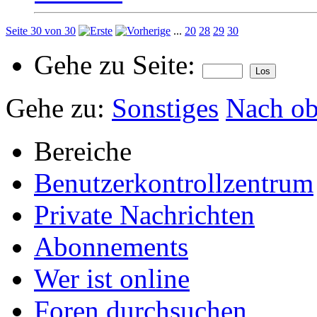
Seite 30 von 30
...
20
28
29
30
Gehe zu Seite:
Gehe zu:
Sonstiges
Nach o
Bereiche
Benutzerkontrollzentrum
Private Nachrichten
Abonnements
Wer ist online
Foren durchsuchen