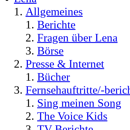
Allgemeines
Berichte
Fragen über Lena
Börse
Presse & Internet
Bücher
Fernsehauftritte/-beric
Sing meinen Song
The Voice Kids
TV Berichte