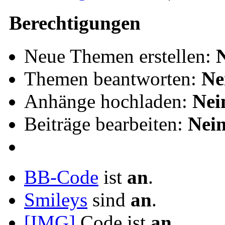
Berechtigungen
Neue Themen erstellen:
Themen beantworten:
Ne
Anhänge hochladen:
Nei
Beiträge bearbeiten:
Nei
BB-Code
ist
an
.
Smileys
sind
an
.
[IMG]
Code ist
an
.