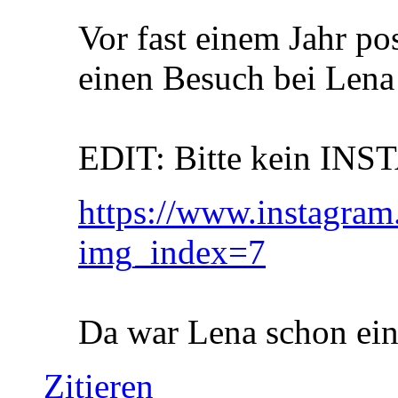
Vor fast einem Jahr po
einen Besuch bei Lena i
EDIT: Bitte kein INS
https://www.instag
img_index=7
Da war Lena schon ein
Zitieren