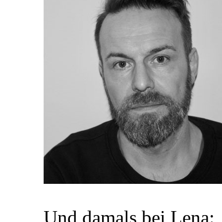
Und damals bei Lena: