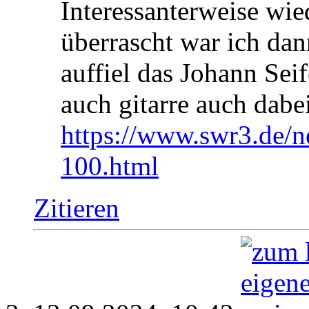
Interessanterweise wie
überrascht war ich da
auffiel das Johann Sei
auch gitarre auch dabe
https://www.swr3.de/ne
100.html
Zitieren