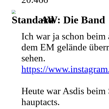
AW: Die Band
Ich war ja schon beim 
dem EM gelände überr
sehen.
https://www.instag
Heute war Asdis beim
hauptacts.