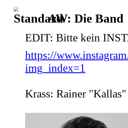
AW: Die Band
EDIT: Bitte kein INS
https://www.instagr
img_index=1
Krass: Rainer "Kallas"