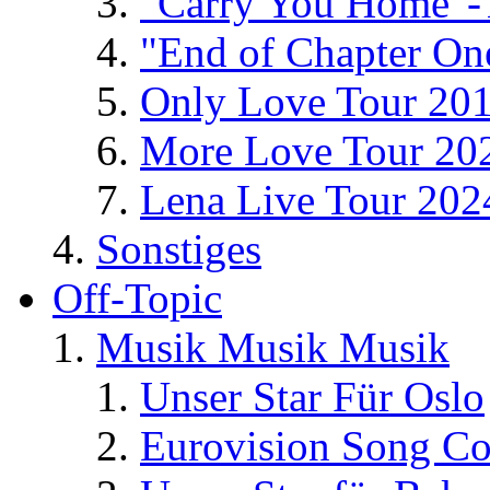
"Carry You Home"-
"End of Chapter On
Only Love Tour 20
More Love Tour 20
Lena Live Tour 202
Sonstiges
Off-Topic
Musik Musik Musik
Unser Star Für Oslo
Eurovision Song Co