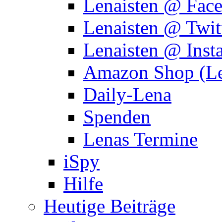
Lenaisten @ Fac
Lenaisten @ Twit
Lenaisten @ Inst
Amazon Shop (Le
Daily-Lena
Spenden
Lenas Termine
iSpy
Hilfe
Heutige Beiträge