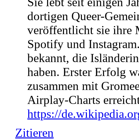
Sie lebt seit einigen J
dortigen Queer-Gemein
veröffentlicht sie ihr
Spotify und Instagra
bekannt, die Isländer
haben. Erster Erfolg w
zusammen mit Gromee, 
Airplay-Charts erreicht
https://de.wikipedia
Zitieren