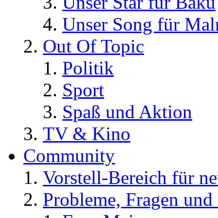
Unser Star für Baku
Unser Song für Ma
Out Of Topic
Politik
Sport
Spaß und Aktion
TV & Kino
Community
Vorstell-Bereich für n
Probleme, Fragen und 