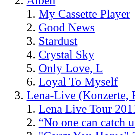
Alben
My Cassette Player
Good News
Stardust
Crystal Sky
Only Love, L
Loyal To Myself
Lena-Live (Konzerte, Fe
Lena Live Tour 201
“No one can catch 