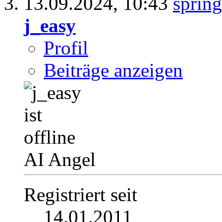
13.09.2024,
10:43
j_easy
Profil
Beiträge anzeigen
AI Angel
Registriert seit
14.01.2011