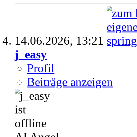
14.06.2026,
13:21
j_easy
Profil
Beiträge anzeigen
AI Angel