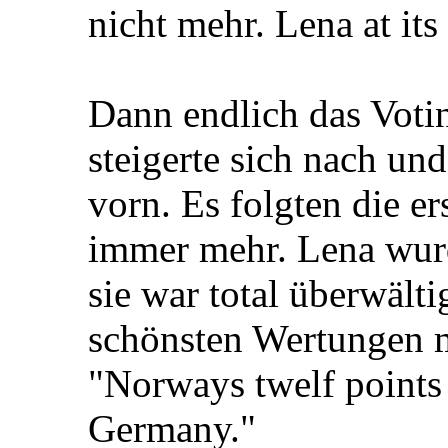
nicht mehr. Lena at its 
Dann endlich das Votin
steigerte sich nach un
vorn. Es folgten die e
immer mehr. Lena wur
sie war total überwälti
schönsten Wertungen m
"Norways twelf points
Germany."