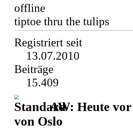
tiptoe thru the tulips
Registriert seit
13.07.2010
Beiträge
15.409
AW: Heute vor 
von Oslo