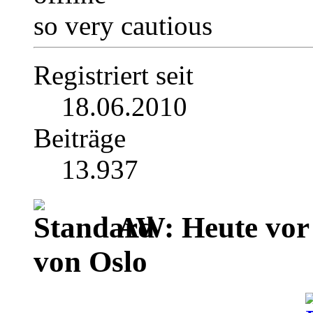
so very cautious
Registriert seit
18.06.2010
Beiträge
13.937
AW: Heute vor 
von Oslo