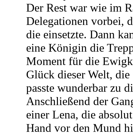
Der Rest war wie im R
Delegationen vorbei, 
die einsetzte. Dann k
eine Königin die Trepp
Moment für die Ewigkei
Glück dieser Welt, di
passte wunderbar zu d
Anschließend der Gang
einer Lena, die absolu
Hand vor den Mund hie