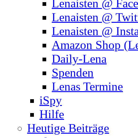
Lenaisten @ Fac
Lenaisten @ Twit
Lenaisten @ Inst
Amazon Shop (Le
Daily-Lena
Spenden
Lenas Termine
iSpy
Hilfe
Heutige Beiträge