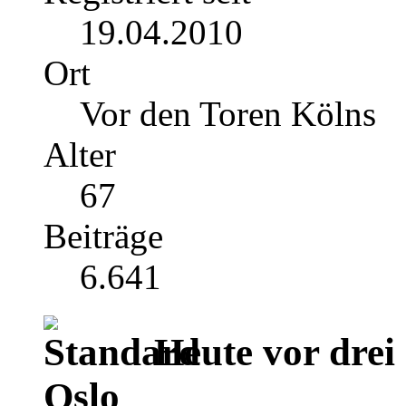
19.04.2010
Ort
Vor den Toren Kölns
Alter
67
Beiträge
6.641
Heute vor drei
Oslo