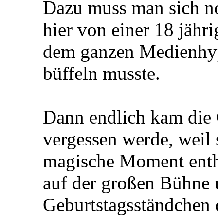
Dazu muss man sich no
hier von einer 18 jähr
dem ganzen Medienhype
büffeln musste.
Dann endlich kam die 
vergessen werde, weil 
magische Moment enthie
auf der großen Bühne u
Geburtstagsständchen 