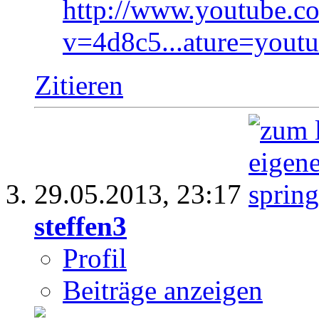
http://www.youtube.c
v=4d8c5...ature=youtu
Zitieren
29.05.2013,
23:17
steffen3
Profil
Beiträge anzeigen