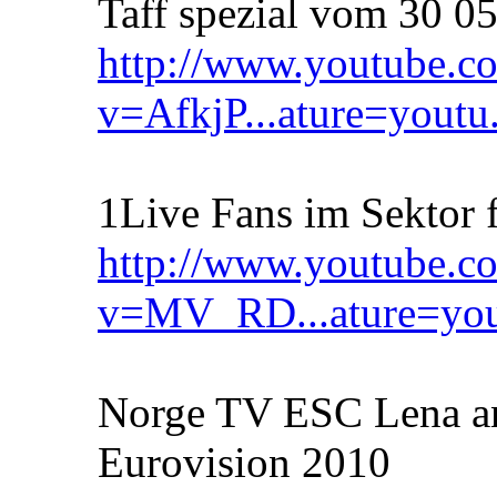
Taff spezial vom 30 0
http://www.youtube.c
v=AfkjP...ature=youtu
1Live Fans im Sektor 
http://www.youtube.c
v=MV_RD...ature=you
Norge TV ESC Lena a
Eurovision 2010