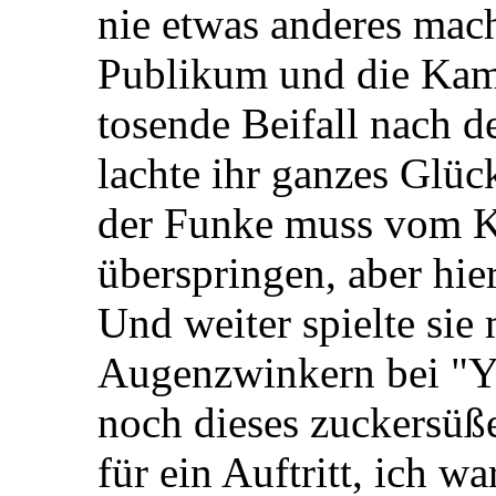
nie etwas anderes mach
Publikum und die Kame
tosende Beifall nach d
lachte ihr ganzes Glüc
der Funke muss vom K
überspringen, aber hie
Und weiter spielte sie
Augenzwinkern bei "Yo
noch dieses zuckersüß
für ein Auftritt, ich wa