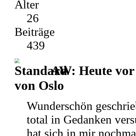
Alter
26
Beiträge
439
AW: Heute vor 
von Oslo
Wunderschön geschrieb
total in Gedanken ver
hat sich in mir nochm