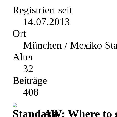
Registriert seit
14.07.2013
Ort
München / Mexiko Sta
Alter
32
Beiträge
408
AW: Where to g