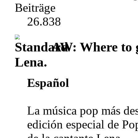
Beiträge
26.838
AW: Where to g
Lena.
Español
La música pop más des
edición especial de Po