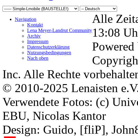
Alle Zeit
Navigation
Kontakt
13:08
Uh
Lena Meyer-Landrut Community
Archiv
Impressum
Powered
Datenschutzerklärung
Nutzungsbedingungen
Copyrigh
Nach oben
Inc. Alle Rechte vorbehalte
© 2010-2025 Lenaisten e.V
Verwendete Fotos: (c) Uni
EBU, Nicolas Kantor
Design: Guido, [fliP], Joh