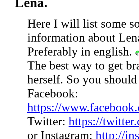
Lena.
Here I will list some 
information about Lena
Preferably in english.
The best way to get b
herself. So you should
Facebook:
https://www.facebook
Twitter:
https://twitt
or Instagram:
http://i