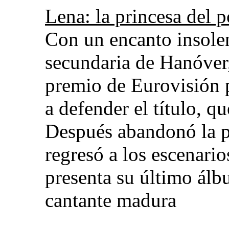
Lena: la princesa del 
Con un encanto insolen
secundaria de Hanóver,
premio de Eurovisión 
a defender el título, 
Después abandonó la p
regresó a los escenario
presenta su último ál
cantante madura