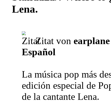
Lena.
Zitat von
earplane
Español
La música pop más des
edición especial de Po
de la cantante Lena.