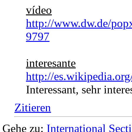
vídeo
http://www.dw.de/popx
9797
interesante
http://es.wikipedia.o
Interessant, sehr intere
Zitieren
Gehe zu:
International Sect