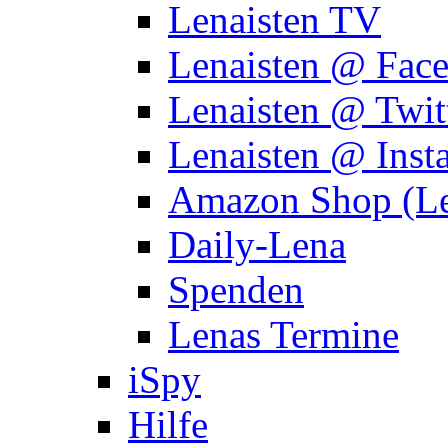
Lenaisten TV
Lenaisten @ Fac
Lenaisten @ Twit
Lenaisten @ Inst
Amazon Shop (Le
Daily-Lena
Spenden
Lenas Termine
iSpy
Hilfe