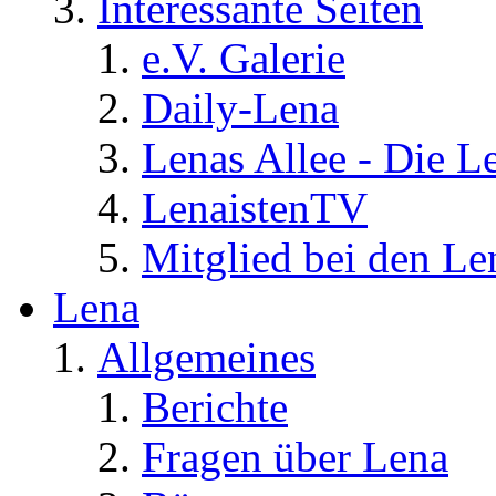
Interessante Seiten
e.V. Galerie
Daily-Lena
Lenas Allee - Die L
LenaistenTV
Mitglied bei den Le
Lena
Allgemeines
Berichte
Fragen über Lena