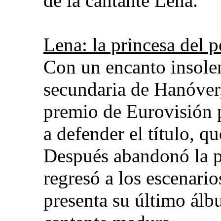
de la cantante Lena.
Lena: la princesa del 
Con un encanto insolen
secundaria de Hanóver,
premio de Eurovisión 
a defender el título, 
Después abandonó la p
regresó a los escenario
presenta su último ál