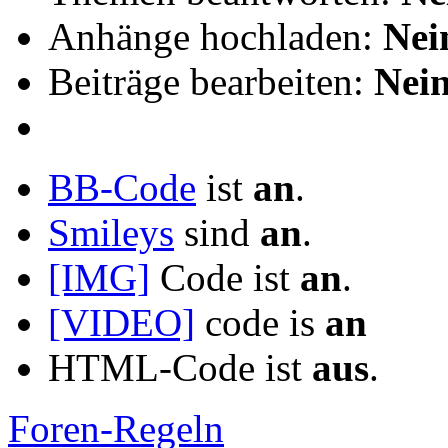
Anhänge hochladen:
Nei
Beiträge bearbeiten:
Nei
BB-Code
ist
an
.
Smileys
sind
an
.
[IMG]
Code ist
an
.
[VIDEO]
code is
an
HTML-Code ist
aus
.
Foren-Regeln