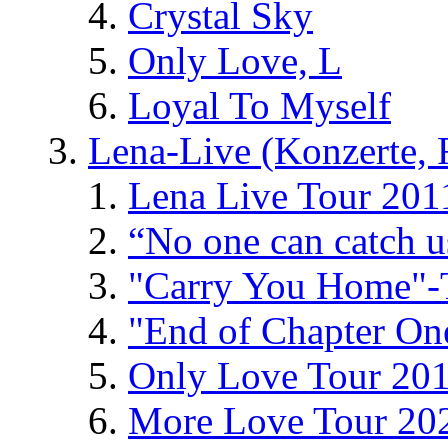
Crystal Sky
Only Love, L
Loyal To Myself
Lena-Live (Konzerte, Fe
Lena Live Tour 201
“No one can catch 
"Carry You Home"-
"End of Chapter On
Only Love Tour 20
More Love Tour 20