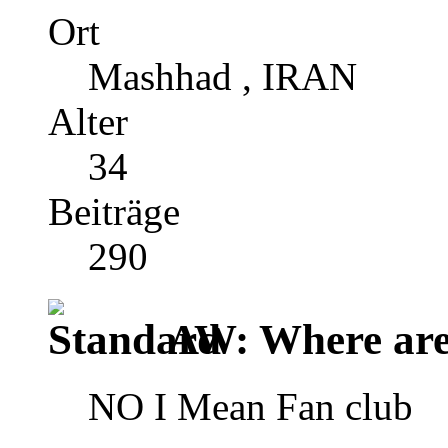
Ort
Mashhad , IRAN
Alter
34
Beiträge
290
AW: Where are 
NO I Mean Fan club