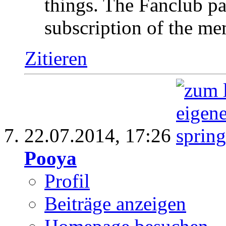
things. The Fanclub p
subscription of the m
Zitieren
22.07.2014,
17:26
Pooya
Profil
Beiträge anzeigen