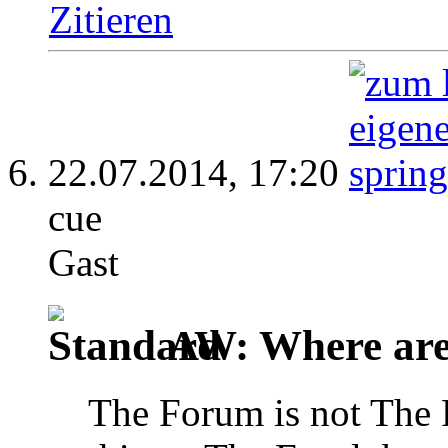
Zitieren
22.07.2014,
17:20
cue
Gast
AW: Where are 
The Forum is not The F