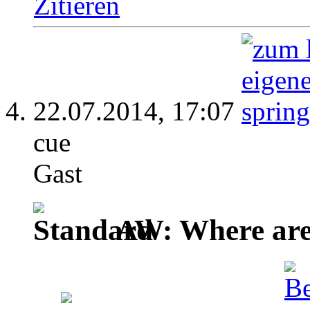
Zitieren
22.07.2014,
17:07
cue
Gast
AW: Where are 