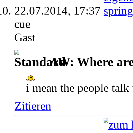
22.07.2014,
17:37
cue
Gast
AW: Where are 
i mean the people talk 
Zitieren