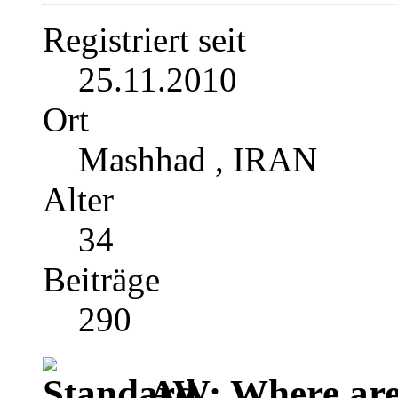
Registriert seit
25.11.2010
Ort
Mashhad , IRAN
Alter
34
Beiträge
290
AW: Where are 