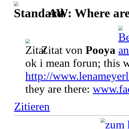
AW: Where are 
Zitat von
Pooya
ok i mean forun; this w
http://www.lenameyerl
they are there:
www.fa
Zitieren