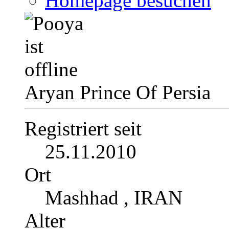
Homepage besuchen
Aryan Prince Of Persia
Registriert seit
25.11.2010
Ort
Mashhad , IRAN
Alter