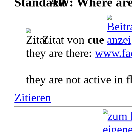
AW: Where are 
Zitat von
cue
they are there:
www.fa
they are not active in f
Zitieren