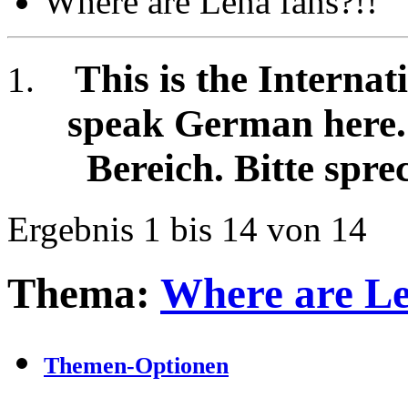
Where are Lena fans?!!
This is the Internat
speak German here. /
Bereich. Bitte spre
Ergebnis 1 bis 14 von 14
Thema:
Where are Le
Themen-Optionen