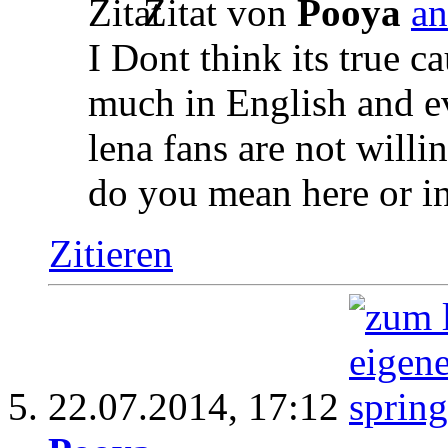
Zitat von
Pooya
I Dont think its true c
much in English and ev
lena fans are not will
do you mean here or i
Zitieren
22.07.2014,
17:12