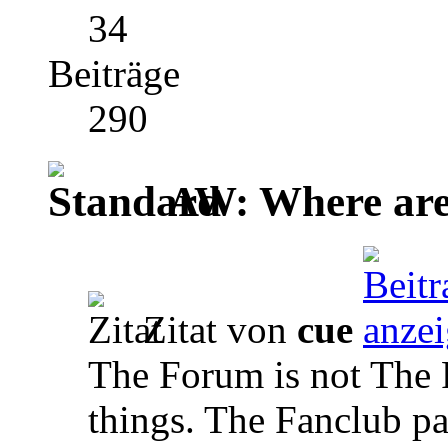
34
Beiträge
290
AW: Where are 
Zitat von
cue
The Forum is not The F
things. The Fanclub p