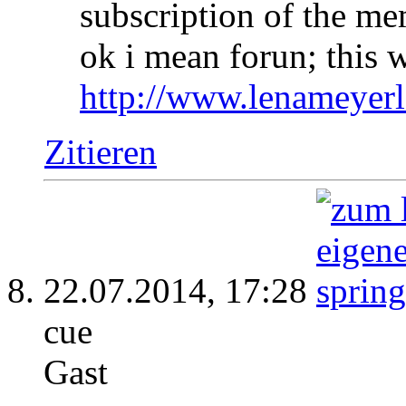
subscription of the m
ok i mean forun; this w
http://www.lenameyerl
Zitieren
22.07.2014,
17:28
cue
Gast