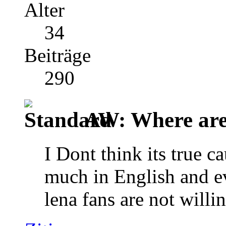
Alter
34
Beiträge
290
AW: Where are 
I Dont think its true c
much in English and ev
lena fans are not will