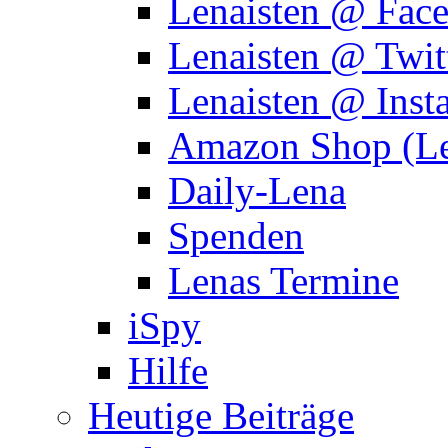
Lenaisten @ Fac
Lenaisten @ Twit
Lenaisten @ Inst
Amazon Shop (Le
Daily-Lena
Spenden
Lenas Termine
iSpy
Hilfe
Heutige Beiträge