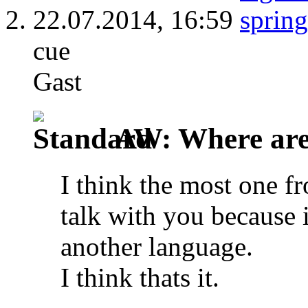
22.07.2014,
16:59
cue
Gast
AW: Where are 
I think the most one f
talk with you because it
another language.
I think thats it.