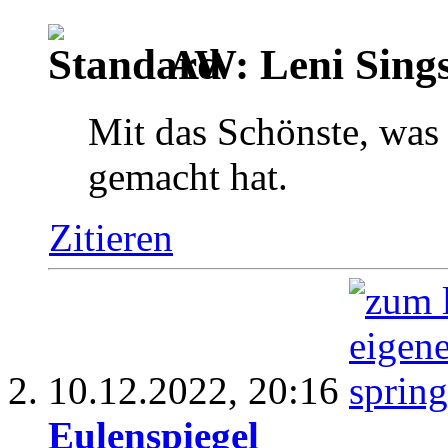
AW: Leni Sing
Mit das Schönste, was 
gemacht hat.
Zitieren
10.12.2022,
20:16
Eulenspiegel