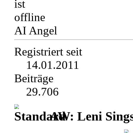
AI Angel
Registriert seit
14.01.2011
Beiträge
29.706
AW: Leni Sing