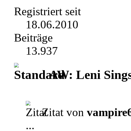
Registriert seit
18.06.2010
Beiträge
13.937
AW: Leni Sing
Zitat von
vampire
...