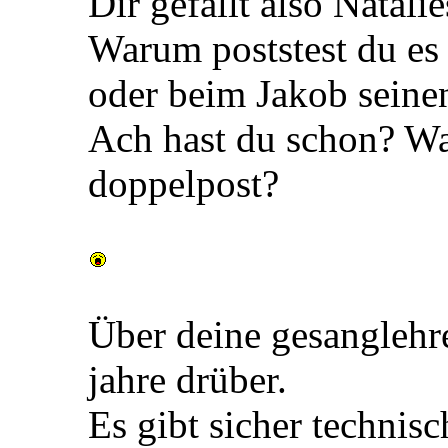
Dir gefällt also Natali
Warum poststest du es 
oder beim Jakob seine
Ach hast du schon? Wa
doppelpost?
Über deine gesanglehre
jahre drüber.
Es gibt sicher technis