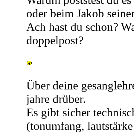
oder beim Jakob seine
Ach hast du schon? Wa
doppelpost?
Über deine gesanglehre
jahre drüber.
Es gibt sicher technis
(tonumfang, lautstärke