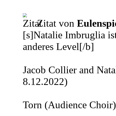
Zitat von
Eulenspi
[s]Natalie Imbruglia is
anderes Level[/b]
Jacob Collier and Nat
8.12.2022)
Torn (Audience Choir)