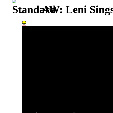
AW: Leni Sing