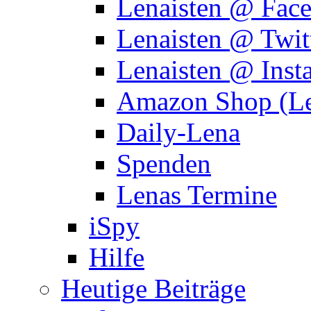
Lenaisten @ Fac
Lenaisten @ Twit
Lenaisten @ Inst
Amazon Shop (Le
Daily-Lena
Spenden
Lenas Termine
iSpy
Hilfe
Heutige Beiträge