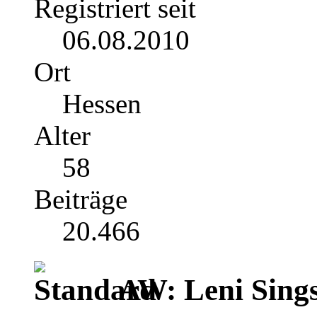
Registriert seit
06.08.2010
Ort
Hessen
Alter
58
Beiträge
20.466
AW: Leni Sing