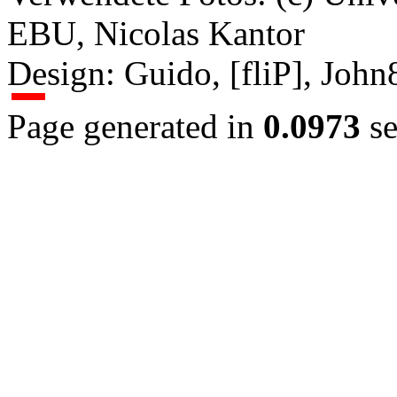
EBU, Nicolas Kantor
Design: Guido, [fliP], Joh
Page generated in
0.0973
se