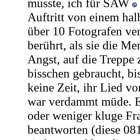
musste, ich für SAW
Auftritt von einem ha
über 10 Fotografen ver
berührt, als sie die Me
Angst, auf die Treppe 
bisschen gebraucht, bis
keine Zeit, ihr Lied vo
war verdammt müde. Es
oder weniger kluge Fr
beantworten (diese 08