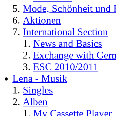
Mode, Schönheit und 
Aktionen
International Section
News and Basics
Exchange with Ger
ESC 2010/2011
Lena - Musik
Singles
Alben
My Cassette Player