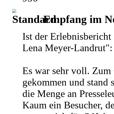
Empfang im Ne
Ist der Erlebnisberic
Lena Meyer-Landrut":
Es war sehr voll. Zum
gekommen und stand so
die Menge an Pressele
Kaum ein Besucher, de