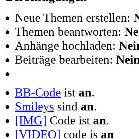
Neue Themen erstellen:
Themen beantworten:
Ne
Anhänge hochladen:
Nei
Beiträge bearbeiten:
Nei
BB-Code
ist
an
.
Smileys
sind
an
.
[IMG]
Code ist
an
.
[VIDEO]
code is
an