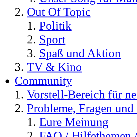
Out Of Topic
Politik
Sport
Spaß und Aktion
TV & Kino
Community
Vorstell-Bereich für n
Probleme, Fragen und 
Eure Meinung
FAQ / Hilfethemen 