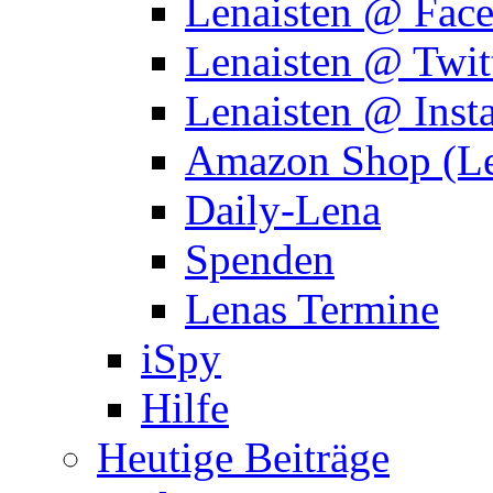
Lenaisten @ Fac
Lenaisten @ Twit
Lenaisten @ Inst
Amazon Shop (Le
Daily-Lena
Spenden
Lenas Termine
iSpy
Hilfe
Heutige Beiträge