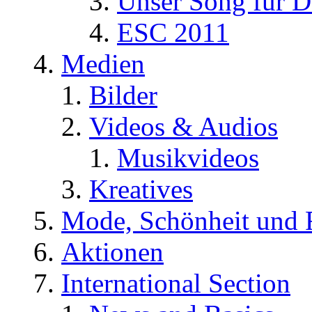
Unser Song für D
ESC 2011
Medien
Bilder
Videos & Audios
Musikvideos
Kreatives
Mode, Schönheit und 
Aktionen
International Section