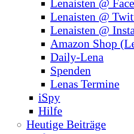
Lenaisten @ Fac
Lenaisten @ Twit
Lenaisten @ Inst
Amazon Shop (Le
Daily-Lena
Spenden
Lenas Termine
iSpy
Hilfe
Heutige Beiträge