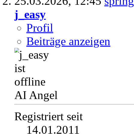
25.03.2026,
12:45
j_easy
Profil
Beiträge anzeigen
AI Angel
Registriert seit
14.01.2011