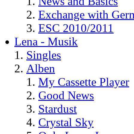
News and Basics
Exchange with Ger
ESC 2010/2011
Lena - Musik
Singles
Alben
My Cassette Player
Good News
Stardust
Crystal Sky