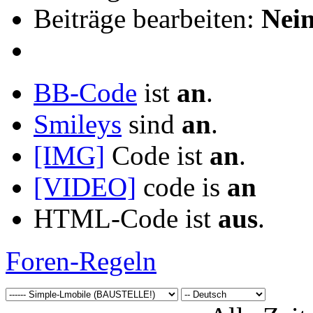
Beiträge bearbeiten:
Nei
BB-Code
ist
an
.
Smileys
sind
an
.
[IMG]
Code ist
an
.
[VIDEO]
code is
an
HTML-Code ist
aus
.
Foren-Regeln