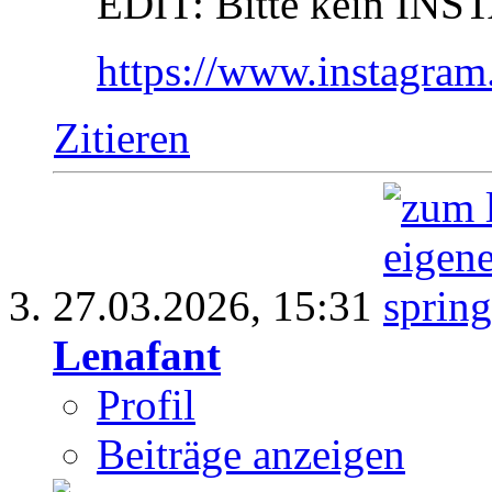
EDIT: Bitte kein INS
https://www.instagr
Zitieren
27.03.2026,
15:31
Lenafant
Profil
Beiträge anzeigen