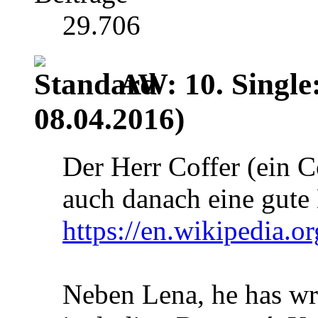
29.706
AW: 10. Single
08.04.2016)
Der Herr Coffer (ein
auch danach eine gute 
https://en.wikipedia.o
Neben Lena, he has wri