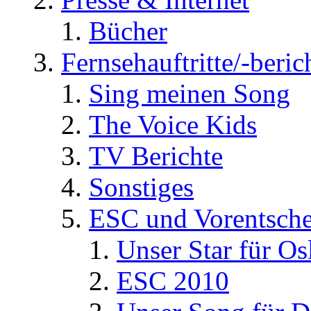
Bücher
Fernsehauftritte/-beric
Sing meinen Song
The Voice Kids
TV Berichte
Sonstiges
ESC und Vorentsche
Unser Star für Os
ESC 2010