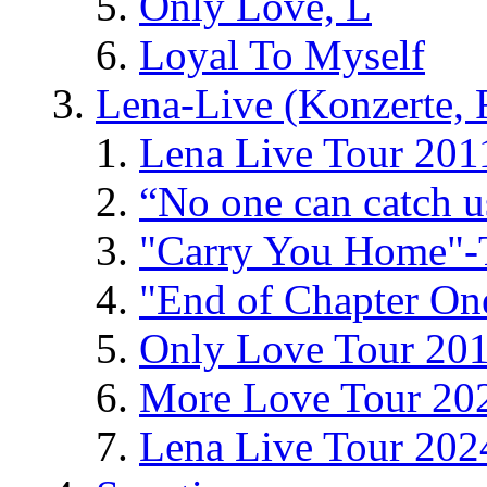
Only Love, L
Loyal To Myself
Lena-Live (Konzerte, Fe
Lena Live Tour 201
“No one can catch 
"Carry You Home"-
"End of Chapter On
Only Love Tour 20
More Love Tour 20
Lena Live Tour 202