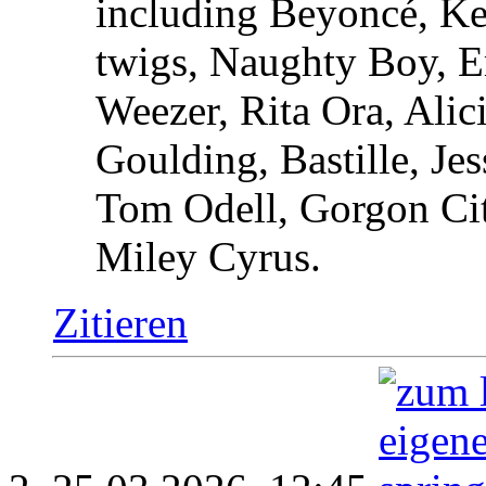
including Beyoncé, K
twigs, Naughty Boy, E
Weezer, Rita Ora, Alic
Goulding, Bastille, J
Tom Odell, Gorgon Cit
Miley Cyrus.
Zitieren