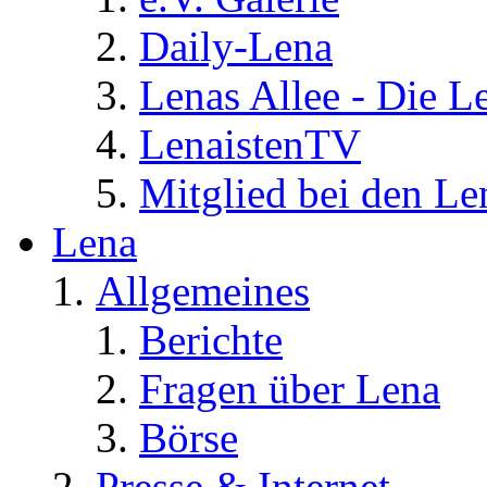
Daily-Lena
Lenas Allee - Die L
LenaistenTV
Mitglied bei den Le
Lena
Allgemeines
Berichte
Fragen über Lena
Börse
Presse & Internet