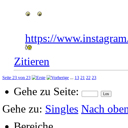
https://www.instagr
Zitieren
Seite 23 von 23
...
13
21
22
23
Gehe zu Seite:
Gehe zu:
Singles
Nach obe
Bereiche