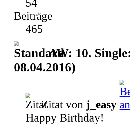
54
Beiträge
465
AW: 10. Single
08.04.2016)
Zitat von
j_easy
Happy Birthday!