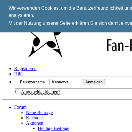
Wir verwenden Cookies, um die Benutzerfreundlichkeit unse
analysieren.
Mit der Nutzung unserer Seite erklären Sie sich damit ein
Registrieren
Hilfe
Angemeldet bleiben?
Forum
Neue Beiträge
Kalender
Aktionen
Heutige Beiträge