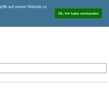
riffe auf unsere Website zu
Ok, Ich habe verstanden