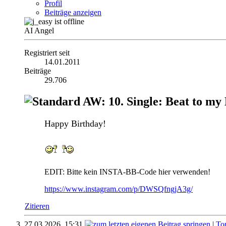
Profil
Beiträge anzeigen
AI Angel
Registriert seit
14.01.2011
Beiträge
29.706
AW: 10. Single: Beat to my
Happy Birthday!
EDIT: Bitte kein INSTA-BB-Code hier verwenden!
https://www.instagram.com/p/DWSQfngjA3g/
Zitieren
27.03.2026,
15:31
|
To