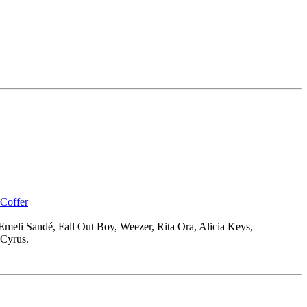
_Coffer
meli Sandé, Fall Out Boy, Weezer, Rita Ora, Alicia Keys,
 Cyrus.