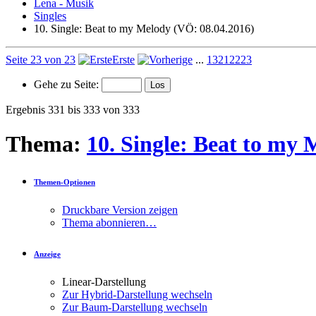
Lena - Musik
Singles
10. Single: Beat to my Melody (VÖ: 08.04.2016)
Seite 23 von 23
Erste
...
13
21
22
23
Gehe zu Seite:
Ergebnis 331 bis 333 von 333
Thema:
10. Single: Beat to my
Themen-Optionen
Druckbare Version zeigen
Thema abonnieren…
Anzeige
Linear-Darstellung
Zur Hybrid-Darstellung wechseln
Zur Baum-Darstellung wechseln