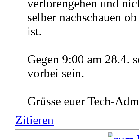
verlorengehen und nic
selber nachschauen o
ist.
Gegen 9:00 am 28.4. so
vorbei sein.
Grüsse euer Tech-Adm
Zitieren