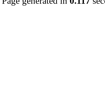
Page generated in
0.117
sec