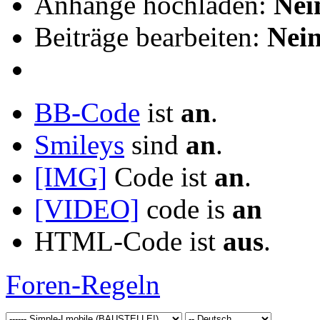
Anhänge hochladen:
Nei
Beiträge bearbeiten:
Nei
BB-Code
ist
an
.
Smileys
sind
an
.
[IMG]
Code ist
an
.
[VIDEO]
code is
an
HTML-Code ist
aus
.
Foren-Regeln