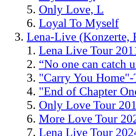
Only Love, L
Loyal To Myself
Lena-Live (Konzerte, Fe
Lena Live Tour 201
“No one can catch 
"Carry You Home"-
"End of Chapter On
Only Love Tour 20
More Love Tour 20
Lena Live Tour 202