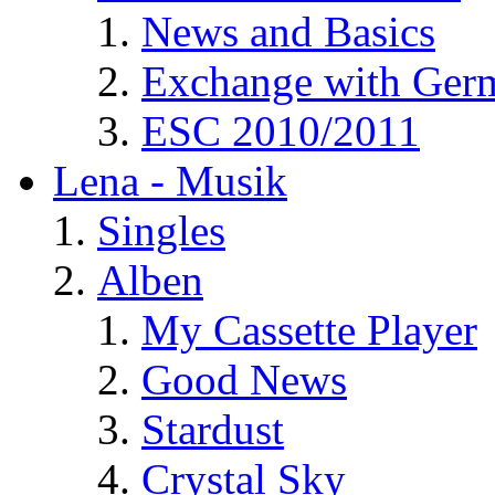
News and Basics
Exchange with Ger
ESC 2010/2011
Lena - Musik
Singles
Alben
My Cassette Player
Good News
Stardust
Crystal Sky