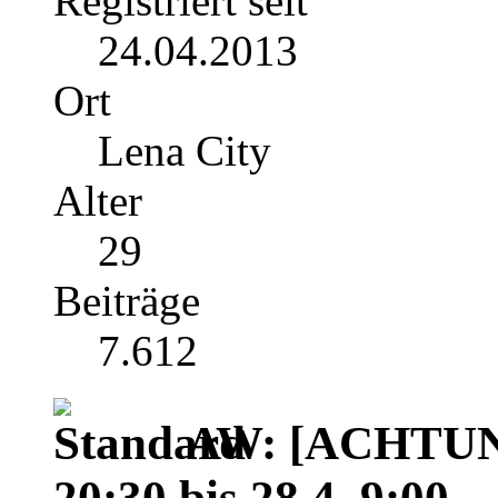
Registriert seit
24.04.2013
Ort
Lena City
Alter
29
Beiträge
7.612
AW: [ACHTUNG
20:30 bis 28.4. 9:00