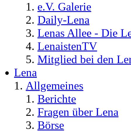
e.V. Galerie
Daily-Lena
Lenas Allee - Die L
LenaistenTV
Mitglied bei den Le
Lena
Allgemeines
Berichte
Fragen über Lena
Börse