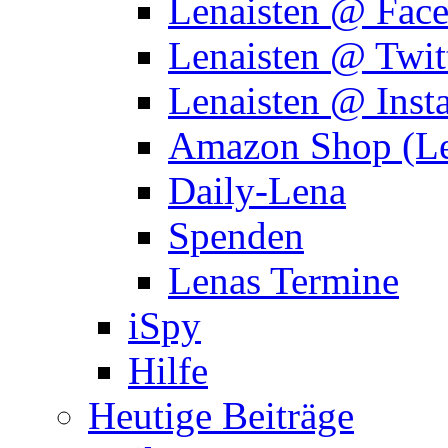
Lenaisten @ Fac
Lenaisten @ Twit
Lenaisten @ Inst
Amazon Shop (Le
Daily-Lena
Spenden
Lenas Termine
iSpy
Hilfe
Heutige Beiträge