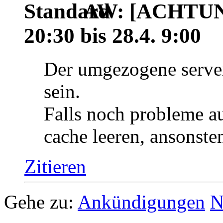
AW: [ACHTUNG
20:30 bis 28.4. 9:00
Der umgezogene server
sein.
Falls noch probleme au
cache leeren, ansonste
Zitieren
Gehe zu:
Ankündigungen
N