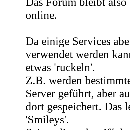
Das Forum bleibt also
online.
Da einige Services ab
verwendet werden kan
etwas 'ruckeln'.
Z.B. werden bestimmte 
Server geführt, aber au
dort gespeichert. Das le
'Smileys'.