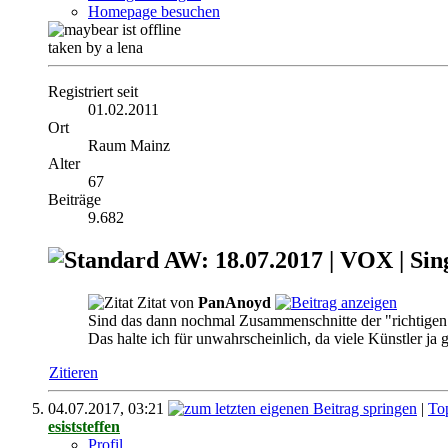
Homepage besuchen
taken by a lena
Registriert seit
01.02.2011
Ort
Raum Mainz
Alter
67
Beiträge
9.682
AW: 18.07.2017 | VOX | Sin
Zitat von
PanAnoyd
Sind das dann nochmal Zusammenschnitte der "richtigen
Das halte ich für unwahrscheinlich, da viele Künstler ja
Zitieren
04.07.2017,
03:21
|
To
esiststeffen
Profil