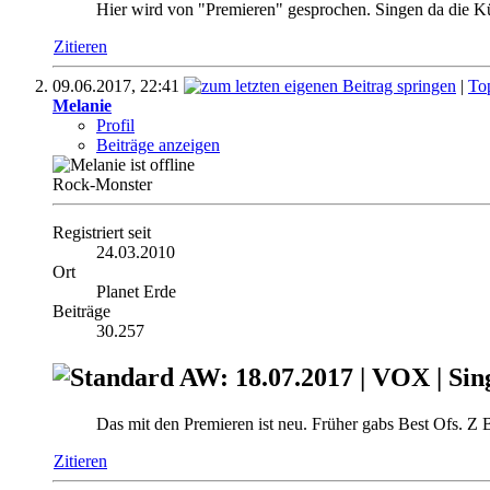
Hier wird von "Premieren" gesprochen. Singen da die Kü
Zitieren
09.06.2017,
22:41
|
To
Melanie
Profil
Beiträge anzeigen
Rock-Monster
Registriert seit
24.03.2010
Ort
Planet Erde
Beiträge
30.257
AW: 18.07.2017 | VOX | Sin
Das mit den Premieren ist neu. Früher gabs Best Ofs. Z
Zitieren