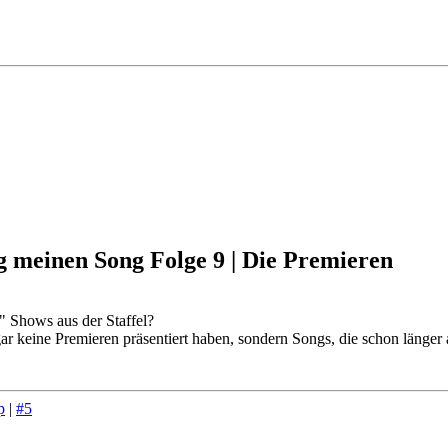
g meinen Song Folge 9 | Die Premieren
" Shows aus der Staffel?
 gar keine Premieren präsentiert haben, sondern Songs, die schon länger
p
|
#5