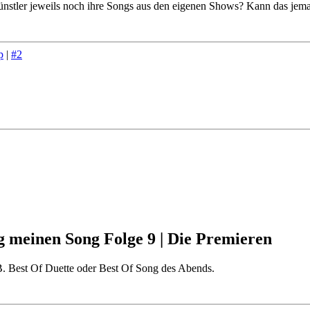
nstler jeweils noch ihre Songs aus den eigenen Shows? Kann das jeman
p
|
#2
g meinen Song Folge 9 | Die Premieren
 B. Best Of Duette oder Best Of Song des Abends.