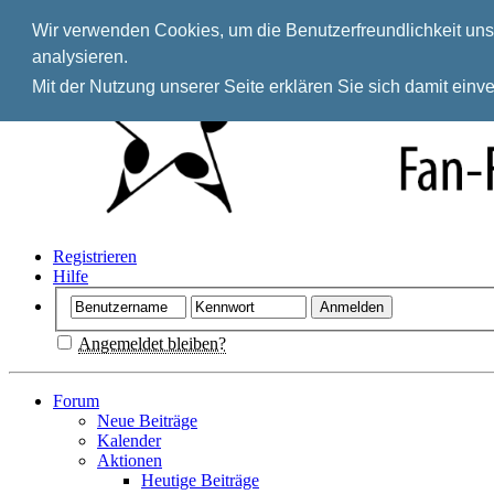
Wir verwenden Cookies, um die Benutzerfreundlichkeit unse
analysieren.
Mit der Nutzung unserer Seite erklären Sie sich damit ein
Registrieren
Hilfe
Angemeldet bleiben?
Forum
Neue Beiträge
Kalender
Aktionen
Heutige Beiträge