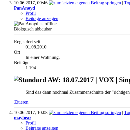
10.06.2017,
09:46
|
To
PanAnoyd
Profil
Beiträge anzeigen
Biologisch abbaubar
Registriert seit
01.08.2010
Ort
In einer Wohnung.
Beiträge
1.194
AW: 18.07.2017 | VOX | Sin
Sind das dann nochmal Zusammenschnitte der "richtigen
Zitieren
10.06.2017,
10:08
|
To
maybear
Profil
Beiträge anzeigen