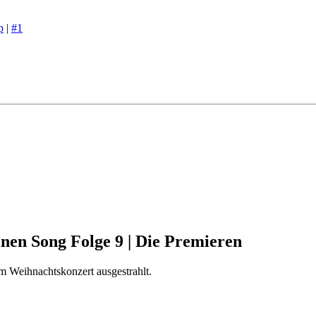
p
|
#1
inen Song Folge 9 | Die Premieren
m Weihnachtskonzert ausgestrahlt.