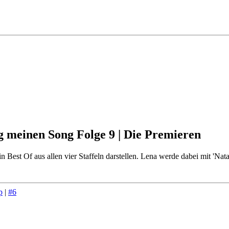
g meinen Song Folge 9 | Die Premieren
 Best Of aus allen vier Staffeln darstellen. Lena werde dabei mit 'Nata
p
|
#6