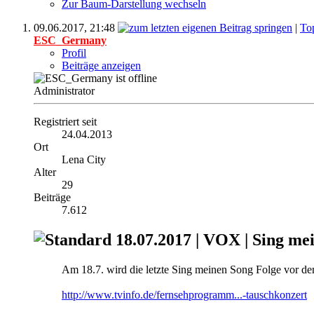
Zur Baum-Darstellung wechseln
09.06.2017,
21:48
|
To
ESC_Germany
Profil
Beiträge anzeigen
Administrator
Registriert seit
24.04.2013
Ort
Lena City
Alter
29
Beiträge
7.612
18.07.2017 | VOX | Sing me
Am 18.7. wird die letzte Sing meinen Song Folge vor de
http://www.tvinfo.de/fernsehprogramm...-tauschkonzert