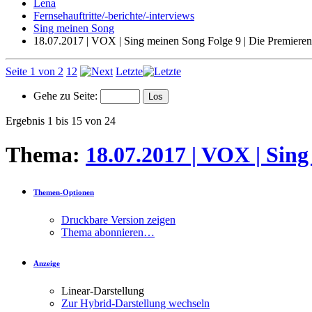
Lena
Fernsehauftritte/-berichte/-interviews
Sing meinen Song
18.07.2017 | VOX | Sing meinen Song Folge 9 | Die Premieren
Seite 1 von 2
1
2
Letzte
Gehe zu Seite:
Ergebnis 1 bis 15 von 24
Thema:
18.07.2017 | VOX | Sing
Themen-Optionen
Druckbare Version zeigen
Thema abonnieren…
Anzeige
Linear-Darstellung
Zur Hybrid-Darstellung wechseln