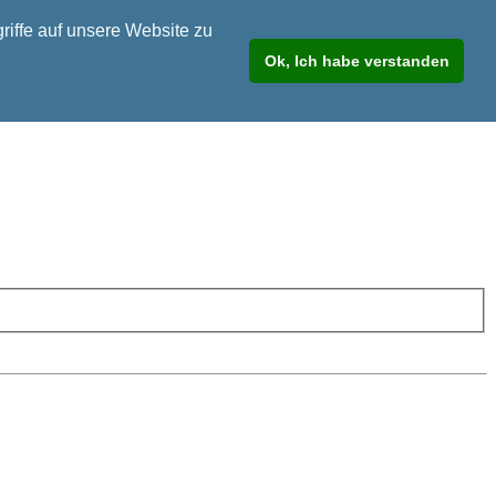
riffe auf unsere Website zu
Ok, Ich habe verstanden