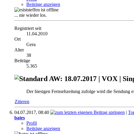
Beiträge anzeigen
... nie wieder los.
Registriert seit
11.04.2010
Ort
Gera
Alter
38
Beiträge
5.365
AW: 18.07.2017 | VOX | Sin
Der hiesigen Fernsehzeitung zufolge wird die Sendung ein
Zitieren
04.07.2017,
08:40
|
To
bates
Profil
Beiträge anzeigen