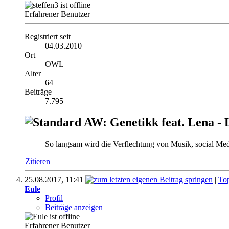
Erfahrener Benutzer
Registriert seit
04.03.2010
Ort
OWL
Alter
64
Beiträge
7.795
AW: Genetikk feat. Lena - 
So langsam wird die Verflechtung von Musik, social Me
Zitieren
25.08.2017,
11:41
|
To
Eule
Profil
Beiträge anzeigen
Erfahrener Benutzer