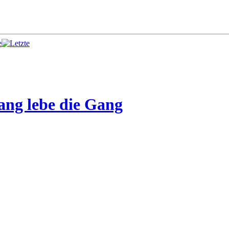
e
ang lebe die Gang