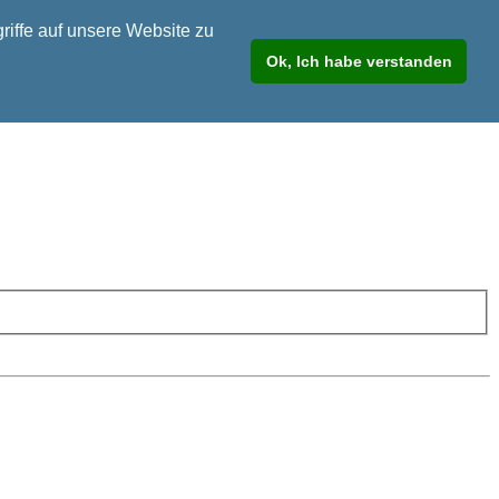
riffe auf unsere Website zu
Ok, Ich habe verstanden