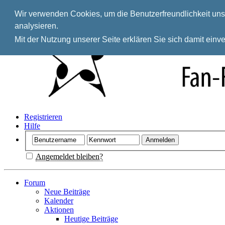
Wir verwenden Cookies, um die Benutzerfreundlichkeit unse
analysieren.
Mit der Nutzung unserer Seite erklären Sie sich damit ein
Registrieren
Hilfe
Angemeldet bleiben?
Forum
Neue Beiträge
Kalender
Aktionen
Heutige Beiträge