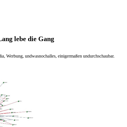
Lang lebe die Gang
dia, Werbung, undwasnochalles, einigermaßen undurchschaubar.