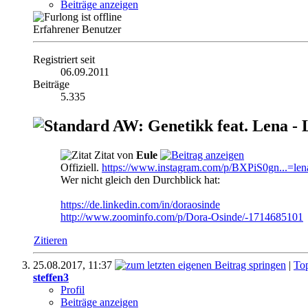
Beiträge anzeigen
Erfahrener Benutzer
Registriert seit
06.09.2011
Beiträge
5.335
AW: Genetikk feat. Lena - 
Zitat von
Eule
Offiziell.
https://www.instagram.com/p/BXPiS0gn...=lena
Wer nicht gleich den Durchblick hat:
https://de.linkedin.com/in/doraosinde
http://www.zoominfo.com/p/Dora-Osinde/-1714685101
Zitieren
25.08.2017,
11:37
|
To
steffen3
Profil
Beiträge anzeigen