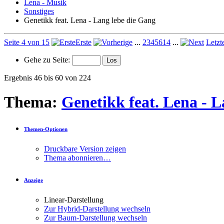
Lena - Musik
Sonstiges
Genetikk feat. Lena - Lang lebe die Gang
Seite 4 von 15
Erste
...
2
3
4
5
6
14
...
Letzt
Gehe zu Seite:
Ergebnis 46 bis 60 von 224
Thema:
Genetikk feat. Lena - L
Themen-Optionen
Druckbare Version zeigen
Thema abonnieren…
Anzeige
Linear-Darstellung
Zur Hybrid-Darstellung wechseln
Zur Baum-Darstellung wechseln