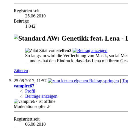
Registriert seit
25.06.2010
Beiträge
1.042
AW: Genetikk feat. Lena - 
Zitat von
steffen3
So langsam wird die Verflechtung von Musik, social Me
... und es hat den Eindruck, dass das Lena mit ihrem Ges
Zitieren
25.08.2017,
11:57
|
To
vampire67
Profil
Beiträge anzeigen
Moderationsopfer :P
Registriert seit
06.08.2010