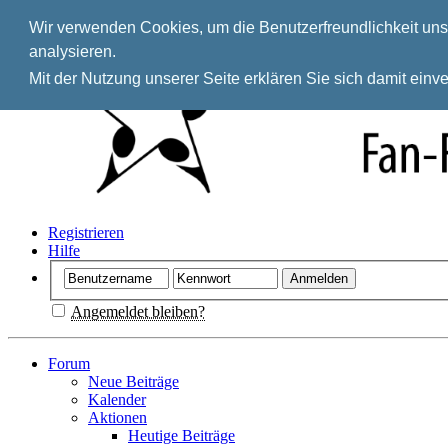
Wir verwenden Cookies, um die Benutzerfreundlichkeit unse
analysieren.
Mit der Nutzung unserer Seite erklären Sie sich damit ein
Registrieren
Hilfe
Angemeldet bleiben?
Forum
Neue Beiträge
Kalender
Aktionen
Heutige Beiträge