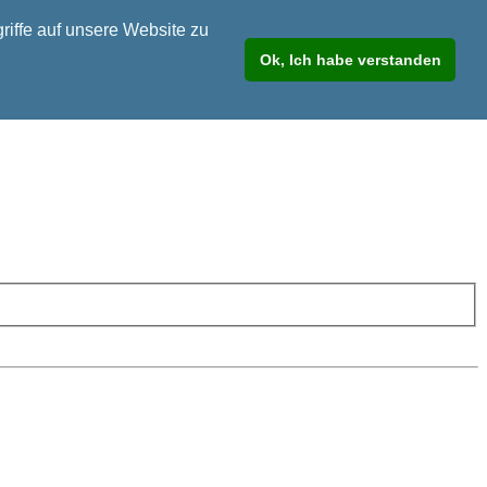
riffe auf unsere Website zu
Ok, Ich habe verstanden