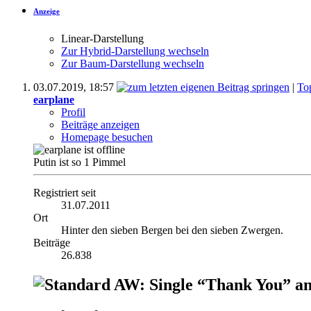
Anzeige
Linear-Darstellung
Zur Hybrid-Darstellung wechseln
Zur Baum-Darstellung wechseln
03.07.2019,
18:57
|
To
earplane
Profil
Beiträge anzeigen
Homepage besuchen
Putin ist so 1 Pimmel
Registriert seit
31.07.2011
Ort
Hinter den sieben Bergen bei den sieben Zwergen.
Beiträge
26.838
AW: Single “Thank You” an