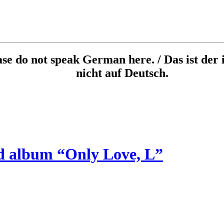
ease do not speak German here. / Das ist der 
nicht auf Deutsch.
d album “Only Love, L”