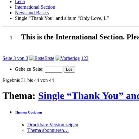
Lena
International Section
News and Basics
Single “Thank You” and album “Only Love, L”
This is the International Section. Pl
Seite 3 von 3
Erste
1
2
3
Gehe zu Seite:
Ergebnis 31 bis 44 von 44
Thema:
Single “Thank You” an
Themen-Optionen
Druckbare Version zeigen
Thema abonnieren…