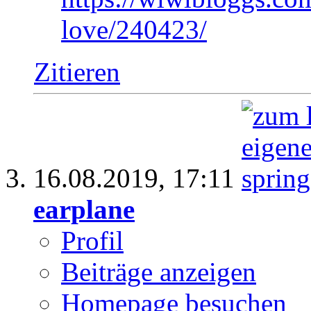
love/240423/
Zitieren
16.08.2019,
17:11
earplane
Profil
Beiträge anzeigen
Homepage besuchen