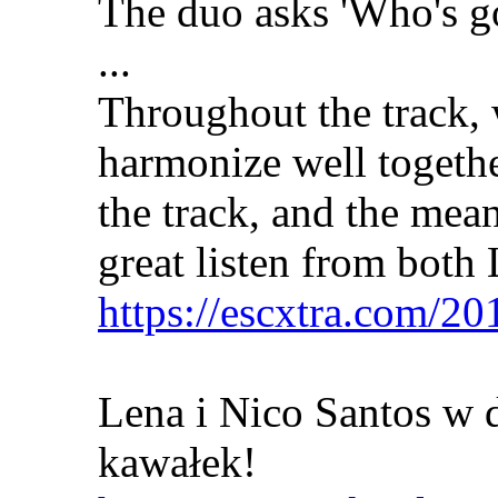
The duo asks 'Who's go
...
Throughout the track,
harmonize well togethe
the track, and the mean
great listen from both
https://escxtra.com/20
Lena i Nico Santos w 
kawałek!