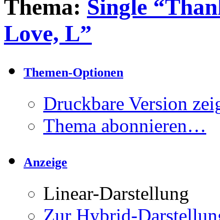
Thema:
Single “Tha
Love, L”
Themen-Optionen
Druckbare Version zei
Thema abonnieren…
Anzeige
Linear-Darstellung
Zur Hybrid-Darstellun