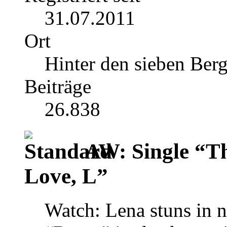
31.07.2011
Ort
Hinter den sieben Ber
Beiträge
26.838
AW: Single “T
Love, L”
Watch: Lena stuns in n