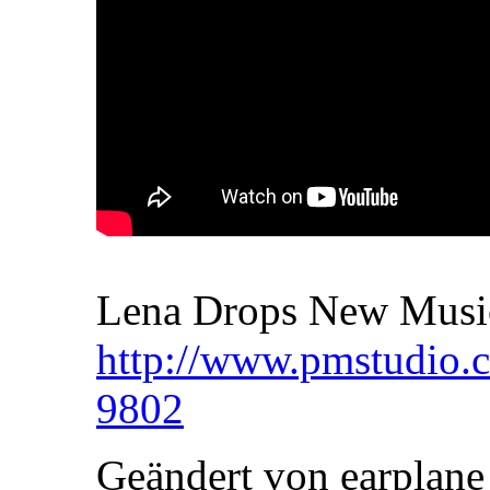
Lena Drops New Music
http://www.pmstudio.
9802
Geändert von earplan