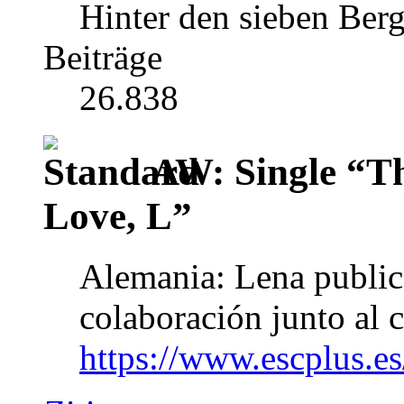
Hinter den sieben Ber
Beiträge
26.838
AW: Single “T
Love, L”
Alemania: Lena public
colaboración junto al 
https://www.escplus.es