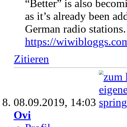
“Better” is also becom
as it’s already been ad
German radio stations.
https://wiwibloggs.co
Zitieren
08.09.2019,
14:03
Ovi