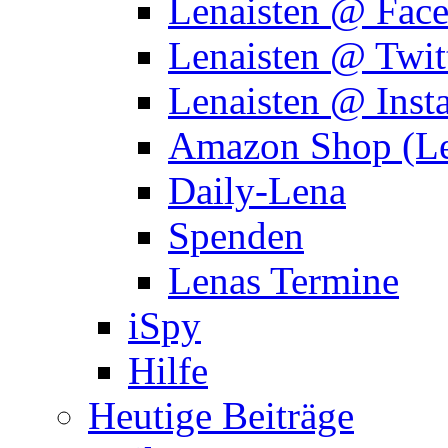
Lenaisten @ Fac
Lenaisten @ Twit
Lenaisten @ Inst
Amazon Shop (Le
Daily-Lena
Spenden
Lenas Termine
iSpy
Hilfe
Heutige Beiträge