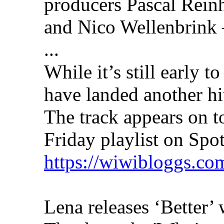
producers Pascal Rein
and Nico Wellenbrink 
...
While it’s still early t
have landed another hi
The track appears on 
Friday playlist on Spot
https://wiwibloggs.com
Lena releases ‘Better’