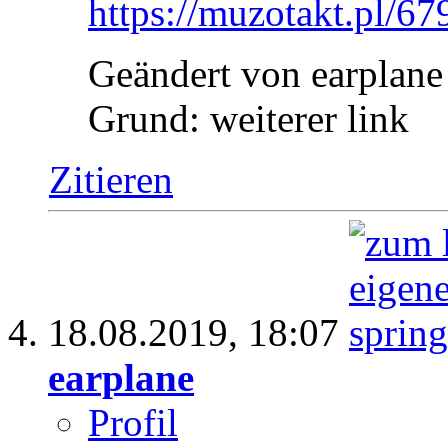
https://muzotakt.pl/67
Geändert von earplan
Grund:
weiterer link
Zitieren
18.08.2019,
18:07
earplane
Profil