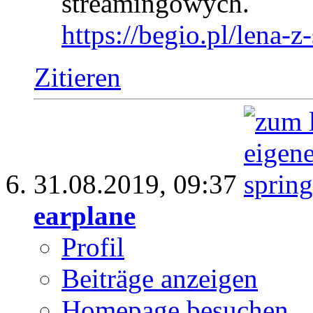
streamingowych.
https://begio.pl/lena-z
Zitieren
31.08.2019,
09:37
earplane
Profil
Beiträge anzeigen
Homepage besuchen