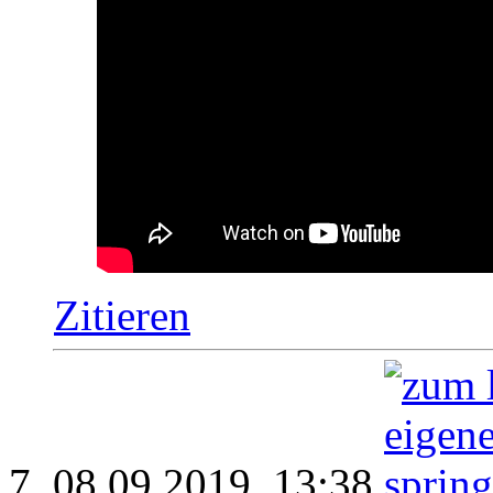
Zitieren
08.09.2019,
13:38