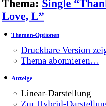
Thema:
Single “Tha
Love, L”
Themen-Optionen
Druckbare Version zei
Thema abonnieren…
Anzeige
Linear-Darstellung
Zur Hybrid-Darstellun