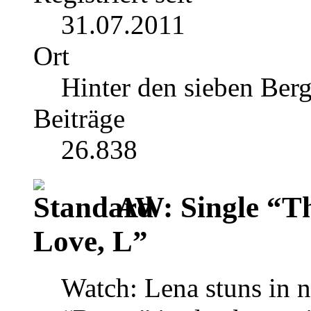
31.07.2011
Ort
Hinter den sieben Ber
Beiträge
26.838
AW: Single “T
Love, L”
Watch: Lena stuns in n