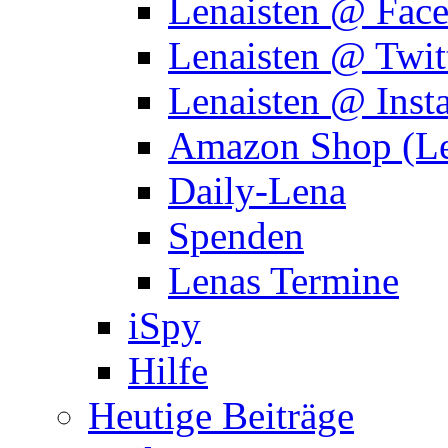
Lenaisten @ Fac
Lenaisten @ Twit
Lenaisten @ Inst
Amazon Shop (Le
Daily-Lena
Spenden
Lenas Termine
iSpy
Hilfe
Heutige Beiträge