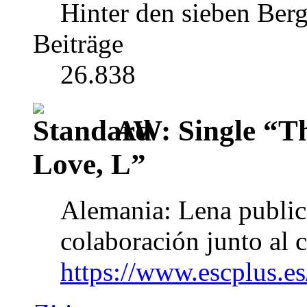
Hinter den sieben Ber
Beiträge
26.838
AW: Single “T
Love, L”
Alemania: Lena public
colaboración junto al 
https://www.escplus.es