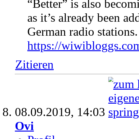
“Better” is also becom
as it’s already been ad
German radio stations.
https://wiwibloggs.co
Zitieren
08.09.2019,
14:03
Ovi