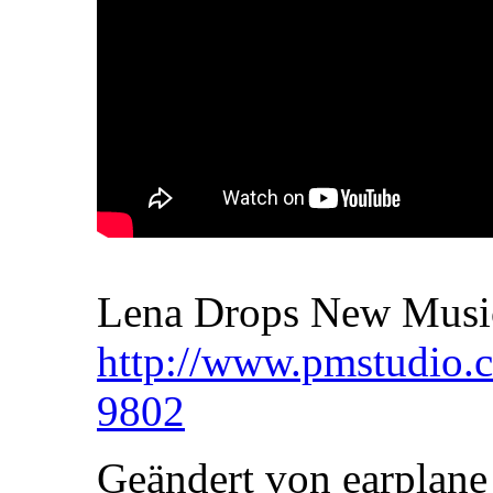
Lena Drops New Music
http://www.pmstudio.
9802
Geändert von earplan