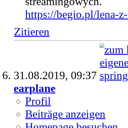
streamingowych.
https://begio.pl/lena-z
Zitieren
31.08.2019,
09:37
earplane
Profil
Beiträge anzeigen
Homepage besuchen