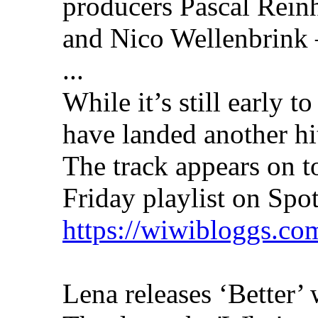
producers Pascal Rein
and Nico Wellenbrink 
...
While it’s still early t
have landed another hi
The track appears on 
Friday playlist on Spot
https://wiwibloggs.com
Lena releases ‘Better’