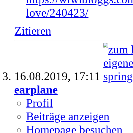
love/240423/
Zitieren
16.08.2019,
17:11
earplane
Profil
Beiträge anzeigen
Homepage besuchen