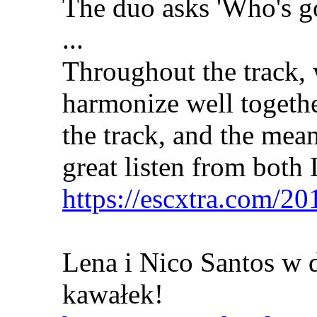
The duo asks 'Who's go
...
Throughout the track,
harmonize well togethe
the track, and the mean
great listen from both
https://escxtra.com/20
Lena i Nico Santos w 
kawałek!