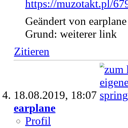
https://muzotakt.pl/67
Geändert von earplan
Grund:
weiterer link
Zitieren
18.08.2019,
18:07
earplane
Profil