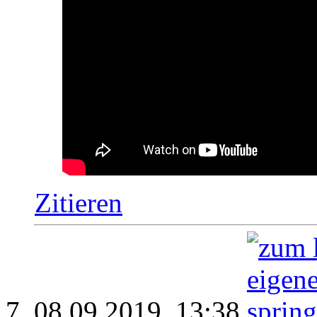
Zitieren
08.09.2019,
13:38