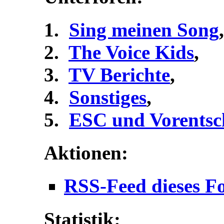
Sing meinen Song
,
The Voice Kids
,
TV Berichte
,
Sonstiges
,
ESC und Vorentsc
Aktionen:
RSS-Feed dieses F
Statistik: