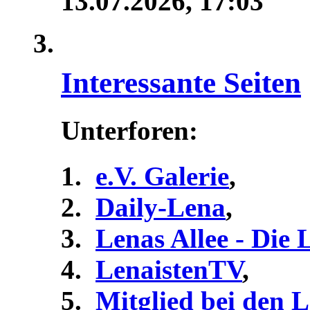
13.07.2026,
17:03
Interessante Seiten
Unterforen:
e.V. Galerie
,
Daily-Lena
,
Lenas Allee - Die
LenaistenTV
,
Mitglied bei den 