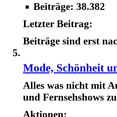
Beiträge: 38.382
Letzter Beitrag:
Beiträge sind erst na
Mode, Schönheit u
Alles was nicht mit A
und Fernsehshows zu t
Aktionen: