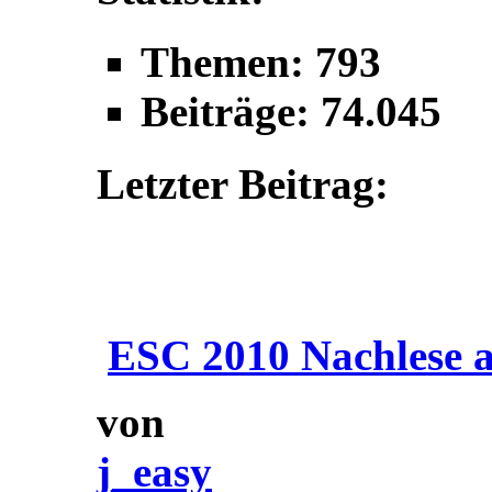
Themen: 793
Beiträge: 74.045
Letzter Beitrag:
ESC 2010 Nachlese a
von
j_easy