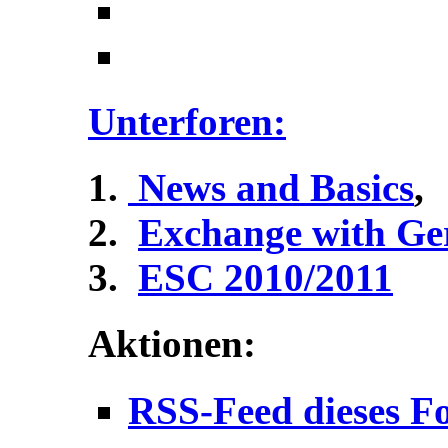
Unterforen:
News and Basics
,
Exchange with G
ESC 2010/2011
Aktionen:
RSS-Feed dieses F