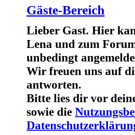
Gäste-Bereich
Lieber Gast. Hier ka
Lena und zum Forum s
unbedingt angemeldet/
Wir freuen uns auf d
antworten.
Bitte lies dir vor dei
sowie die
Nutzungsbe
Datenschutzerklärun