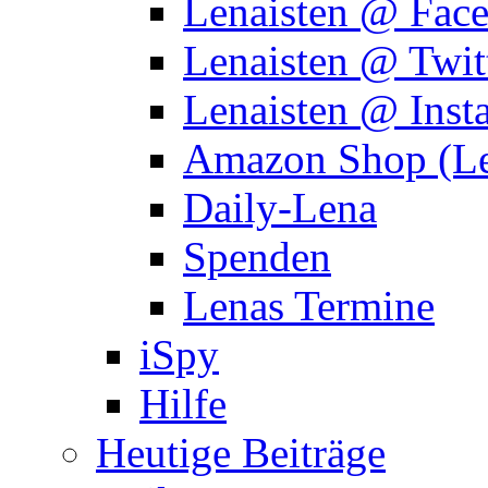
Lenaisten @ Fac
Lenaisten @ Twit
Lenaisten @ Inst
Amazon Shop (Le
Daily-Lena
Spenden
Lenas Termine
iSpy
Hilfe
Heutige Beiträge