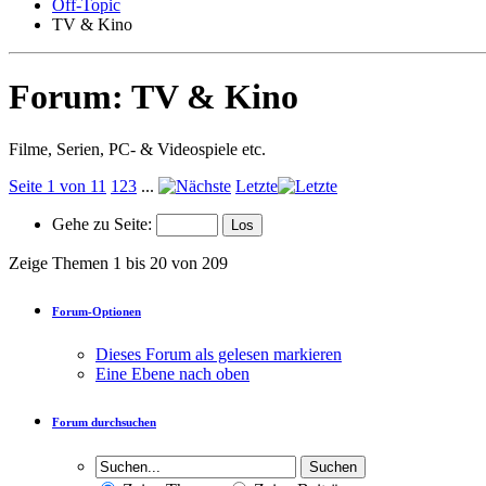
Off-Topic
TV & Kino
Forum:
TV & Kino
Filme, Serien, PC- & Videospiele etc.
Seite 1 von 11
1
2
3
...
Letzte
Gehe zu Seite:
Zeige Themen 1 bis 20 von 209
Forum-Optionen
Dieses Forum als gelesen markieren
Eine Ebene nach oben
Forum durchsuchen