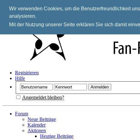
Wir verwenden Cookies, um die Benutzerfreundlichkeit unse
analysieren.
Mit der Nutzung unserer Seite erklären Sie sich damit ein
Registrieren
Hilfe
Angemeldet bleiben?
Forum
Neue Beiträge
Kalender
Aktionen
Heutige Beiträge