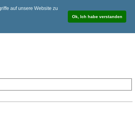
riffe auf unsere Website zu
Ok, Ich habe verstanden