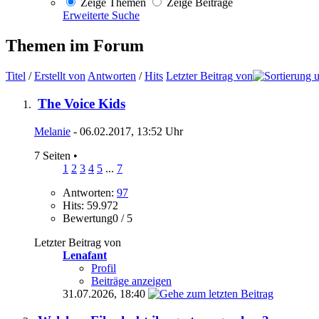
Zeige Themen
Zeige Beiträge
Erweiterte Suche
Themen im Forum
Titel
/
Erstellt von
Antworten
/
Hits
Letzter Beitrag von
The Voice Kids
Melanie
- 06.02.2017, 13:52 Uhr
7 Seiten
•
1
2
3
4
5
...
7
Antworten:
97
Hits: 59.972
Bewertung0 / 5
Letzter Beitrag von
Lenafant
Profil
Beiträge anzeigen
31.07.2026,
18:40