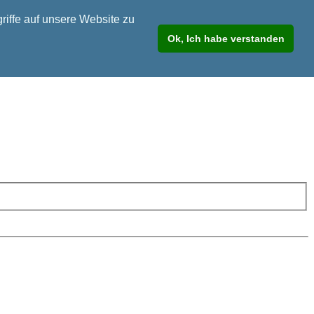
riffe auf unsere Website zu
Ok, Ich habe verstanden