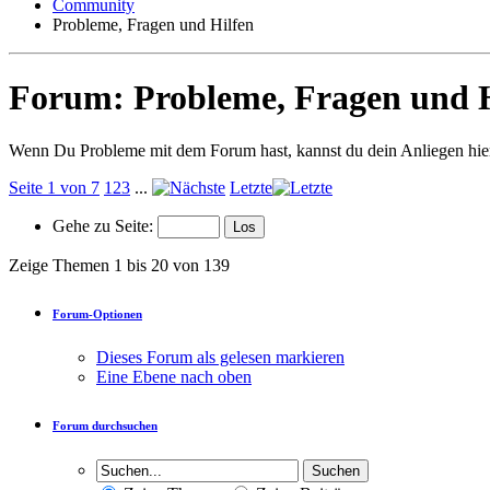
Community
Probleme, Fragen und Hilfen
Forum:
Probleme, Fragen und 
Wenn Du Probleme mit dem Forum hast, kannst du dein Anliegen hier
Seite 1 von 7
1
2
3
...
Letzte
Gehe zu Seite:
Zeige Themen 1 bis 20 von 139
Forum-Optionen
Dieses Forum als gelesen markieren
Eine Ebene nach oben
Forum durchsuchen