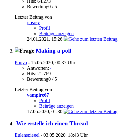
Hits: 64.273
Bewertung0 / 5
Letzter Beitrag von
j_easy
Profil
Beiträge anzeigen
24.01.2021,
15:26
Making a poll
Pooya
- 15.05.2020, 00:37 Uhr
Antworten:
4
Hits: 21.769
Bewertung0 / 5
Letzter Beitrag von
vampire67
Profil
Beiträge anzeigen
17.05.2020,
01:30
Wie erstelle ich einen Thread
Eulenspiegel
- 03.05.2020, 18:43 Uhr