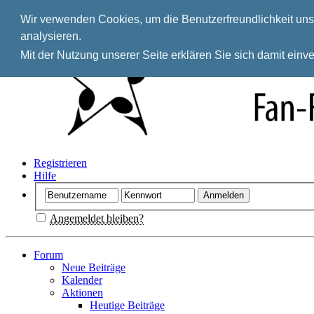
Wir verwenden Cookies, um die Benutzerfreundlichkeit unse
analysieren.
Mit der Nutzung unserer Seite erklären Sie sich damit ein
Registrieren
Hilfe
Angemeldet bleiben?
Forum
Neue Beiträge
Kalender
Aktionen
Heutige Beiträge