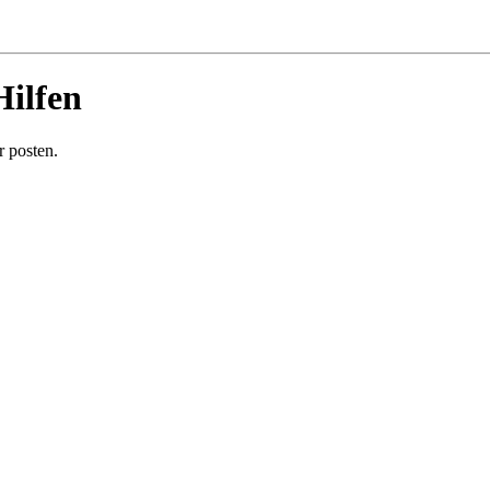
Hilfen
 posten.