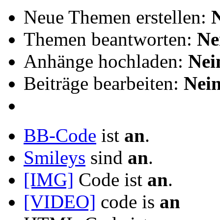
Neue Themen erstellen:
Themen beantworten:
Ne
Anhänge hochladen:
Nei
Beiträge bearbeiten:
Nei
BB-Code
ist
an
.
Smileys
sind
an
.
[IMG]
Code ist
an
.
[VIDEO]
code is
an