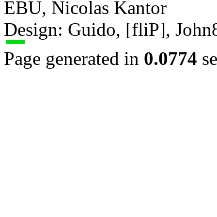
EBU, Nicolas Kantor
Design: Guido, [fliP], Joh
Page generated in
0.0774
se