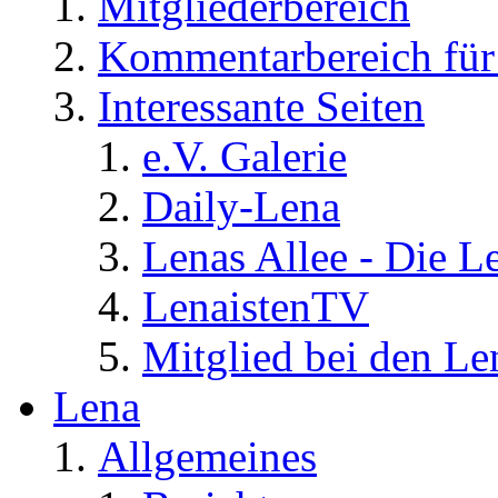
Mitgliederbereich
Kommentarbereich für 
Interessante Seiten
e.V. Galerie
Daily-Lena
Lenas Allee - Die L
LenaistenTV
Mitglied bei den Le
Lena
Allgemeines