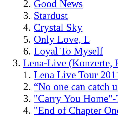
Good News
Stardust
Crystal Sky
Only Love, L
Loyal To Myself
Lena-Live (Konzerte, Fe
Lena Live Tour 201
“No one can catch 
"Carry You Home"-
"End of Chapter On