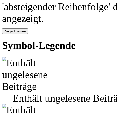
'absteigender Reihenfolge' 
angezeigt.
Symbol-Legende
Enthält ungelesene Beitr