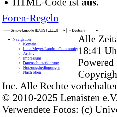
HTML-Code ist
aus
.
Foren-Regeln
Alle Zeit
Navigation
Kontakt
18:41
Uh
Lena Meyer-Landrut Community
Archiv
Impressum
Powered
Datenschutzerklärung
Nutzungsbedingungen
Copyrigh
Nach oben
Inc. Alle Rechte vorbehalte
© 2010-2025 Lenaisten e.V
Verwendete Fotos: (c) Uni