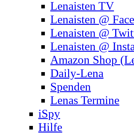
Lenaisten TV
Lenaisten @ Fac
Lenaisten @ Twit
Lenaisten @ Inst
Amazon Shop (Le
Daily-Lena
Spenden
Lenas Termine
iSpy
Hilfe