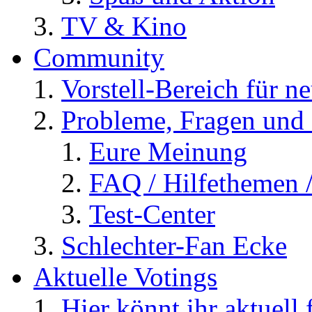
TV & Kino
Community
Vorstell-Bereich für n
Probleme, Fragen und 
Eure Meinung
FAQ / Hilfethemen 
Test-Center
Schlechter-Fan Ecke
Aktuelle Votings
Hier könnt ihr aktuell