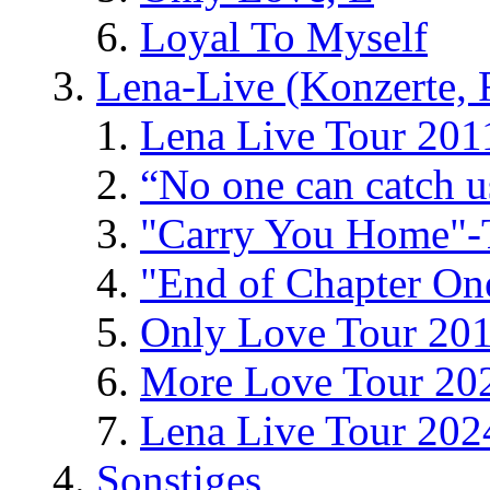
Loyal To Myself
Lena-Live (Konzerte, Fe
Lena Live Tour 201
“No one can catch 
"Carry You Home"-
"End of Chapter On
Only Love Tour 20
More Love Tour 20
Lena Live Tour 202
Sonstiges