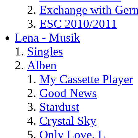
Exchange with Ger
ESC 2010/2011
Lena - Musik
Singles
Alben
My Cassette Player
Good News
Stardust
Crystal Sky
Only Love, L