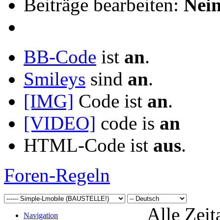
Beiträge bearbeiten:
Nei
BB-Code
ist
an
.
Smileys
sind
an
.
[IMG]
Code ist
an
.
[VIDEO]
code is
an
HTML-Code ist
aus
.
Foren-Regeln
Alle Zeit
Navigation