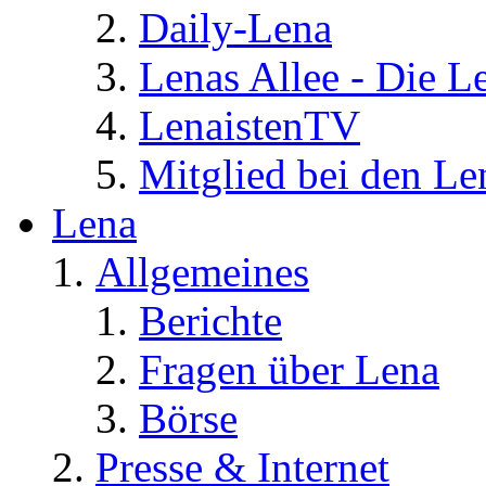
Daily-Lena
Lenas Allee - Die L
LenaistenTV
Mitglied bei den Le
Lena
Allgemeines
Berichte
Fragen über Lena
Börse
Presse & Internet