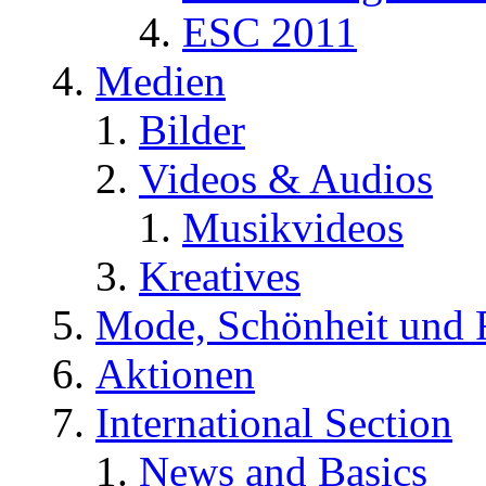
ESC 2011
Medien
Bilder
Videos & Audios
Musikvideos
Kreatives
Mode, Schönheit und 
Aktionen
International Section
News and Basics