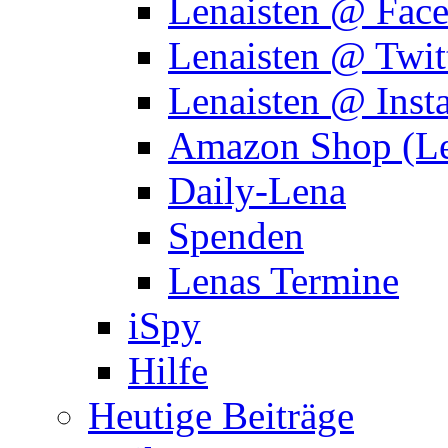
Lenaisten @ Fac
Lenaisten @ Twit
Lenaisten @ Inst
Amazon Shop (Le
Daily-Lena
Spenden
Lenas Termine
iSpy
Hilfe
Heutige Beiträge