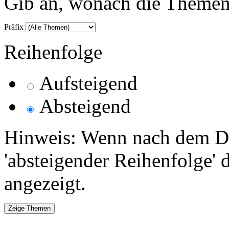
Gib an, wonach die Themenlis
Präfix
Reihenfolge
Aufsteigend
Absteigend
Hinweis: Wenn nach dem Da
'absteigender Reihenfolge' 
angezeigt.