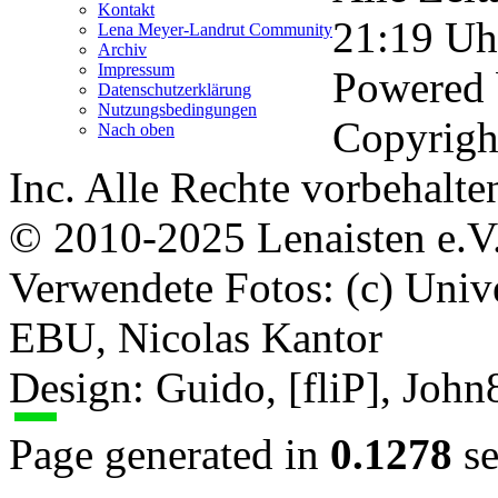
Kontakt
21:19
Uh
Lena Meyer-Landrut Community
Archiv
Impressum
Powered
Datenschutzerklärung
Nutzungsbedingungen
Copyrigh
Nach oben
Inc. Alle Rechte vorbehalte
© 2010-2025 Lenaisten e.V
Verwendete Fotos: (c) Uni
EBU, Nicolas Kantor
Design: Guido, [fliP], Joh
Page generated in
0.1278
se