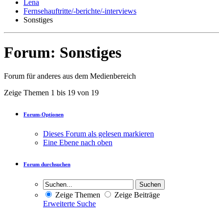
Lena
Fernsehauftritte/-berichte/-interviews
Sonstiges
Forum:
Sonstiges
Forum für anderes aus dem Medienbereich
Zeige Themen 1 bis 19 von 19
Forum-Optionen
Dieses Forum als gelesen markieren
Eine Ebene nach oben
Forum durchsuchen
Zeige Themen
Zeige Beiträge
Erweiterte Suche