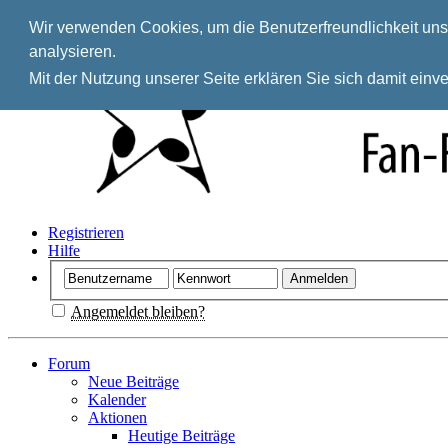
Wir verwenden Cookies, um die Benutzerfreundlichkeit unse
analysieren.
Mit der Nutzung unserer Seite erklären Sie sich damit ein
Registrieren
Hilfe
Angemeldet bleiben?
Forum
Neue Beiträge
Kalender
Aktionen
Heutige Beiträge