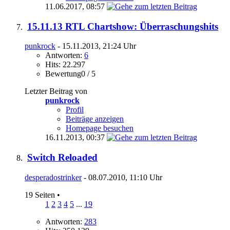
11.06.2017,
08:57
15.11.13 RTL Chartshow: Überraschungshits
punkrock
- 15.11.2013, 21:24 Uhr
Antworten:
6
Hits: 22.297
Bewertung0 / 5
Letzter Beitrag von
punkrock
Profil
Beiträge anzeigen
Homepage besuchen
16.11.2013,
00:37
Switch Reloaded
desperadostrinker
- 08.07.2010, 11:10 Uhr
19 Seiten
•
1
2
3
4
5
...
19
Antworten:
283