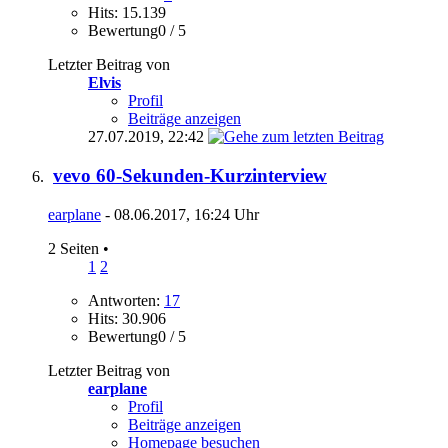
Hits: 15.139
Bewertung0 / 5
Letzter Beitrag von
Elvis
Profil
Beiträge anzeigen
27.07.2019,
22:42
vevo 60-Sekunden-Kurzinterview
earplane
- 08.06.2017, 16:24 Uhr
2 Seiten
•
1
2
Antworten:
17
Hits: 30.906
Bewertung0 / 5
Letzter Beitrag von
earplane
Profil
Beiträge anzeigen
Homepage besuchen