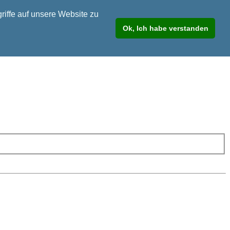
riffe auf unsere Website zu
Ok, Ich habe verstanden