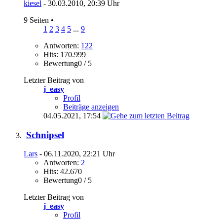
kiesel
- 30.03.2010, 20:39 Uhr
9 Seiten
•
1
2
3
4
5
...
9
Antworten:
122
Hits: 170.999
Bewertung0 / 5
Letzter Beitrag von
j_easy
Profil
Beiträge anzeigen
04.05.2021,
17:54
Schnipsel
Lars
- 06.11.2020, 22:21 Uhr
Antworten:
2
Hits: 42.670
Bewertung0 / 5
Letzter Beitrag von
j_easy
Profil