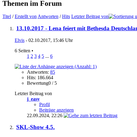
Themen im Forum
Titel
/
Erstellt von
Antworten
/
Hits
Letzter Beitrag von
13.10.2017 - Lena feiert mit Bethesda Deutschl
Elvis
- 02.10.2017, 15:46 Uhr
6 Seiten
•
1
2
3
4
5
...
6
Antworten:
85
Hits: 186.664
Bewertung0 / 5
Letzter Beitrag von
j_easy
Profil
Beiträge anzeigen
22.09.2024,
22:26
SKL-Show 4.5.